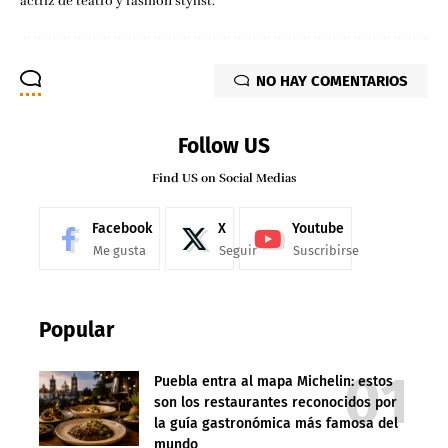
actriz de teatro y fashion stylist.
NO HAY COMENTARIOS
Follow US
Find US on Social Medias
Facebook
X
Youtube
Me gusta
Seguir
Suscribirse
Popular
Puebla entra al mapa Michelin: estos
son los restaurantes reconocidos por
la guía gastronómica más famosa del
mundo