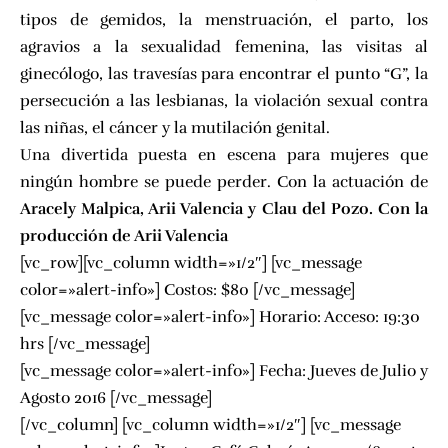
tipos de gemidos, la menstruación, el parto, los
agravios a la sexualidad femenina, las visitas al
ginecólogo, las travesías para encontrar el punto “G”, la
persecución a las lesbianas, la violación sexual contra
las niñas, el cáncer y la mutilación genital.
Una divertida puesta en escena para mujeres que
ningún hombre se puede perder. Con la actuación de
Aracely Malpica, Arii Valencia y Clau del Pozo. Con la
producción de Arii Valencia
[vc_row][vc_column width=»1/2″] [vc_message
color=»alert-info»] Costos: $80
[/vc_message]
[vc_message color=»alert-info»] Horario: Acceso: 19:30
hrs [/vc_message]
[vc_message color=»alert-info»] Fecha: Jueves de Julio y
Agosto 2016 [/vc_message]
[/vc_column] [vc_column width=»1/2″] [vc_message