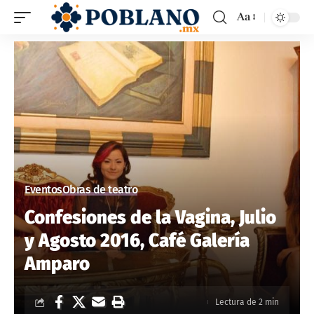
Aa
Eventos
Obras de teatro
Confesiones de la Vagina, Julio
y Agosto 2016, Café Galería
Amparo
Lectura de 2 min