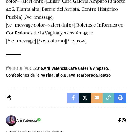
color=»alert-info»]Lugar: Café Galería Amparo (8 norte
406, Planta alta, Barrio del Artista, Centro Histórico
Puebla) [/vc_message]
[vc_message color=»alert-info»] Boletos e Informes en:
Confesiones de la Vagina
y 22 22 60 45 10
[/vc_message] [/vc_column][/vc_row]
ETIQUETADO:
2016
Arii Valencia
Café Galería Amparo
Confesiones de la Vagina
julio
Nueva Temporada
Teatro
Arii Valencia