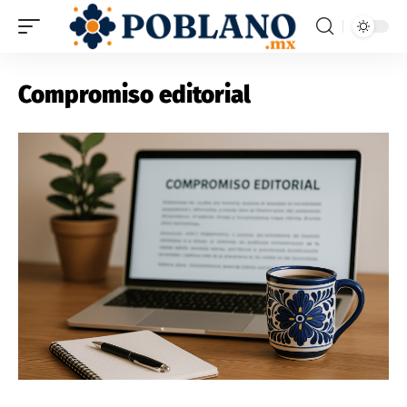
Compromiso editorial