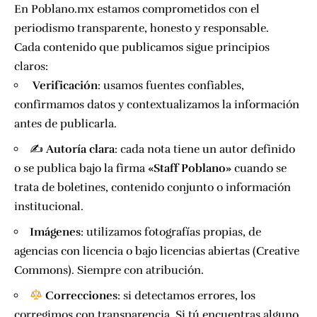
En Poblano.mx estamos comprometidos con el
periodismo transparente, honesto y responsable.
Cada contenido que publicamos sigue principios
claros:
️
Verificación
: usamos fuentes confiables,
confirmamos datos y contextualizamos la información
antes de publicarla.
✍️
Autoría clara
: cada nota tiene un autor definido
o se publica bajo la firma
«Staff Poblano»
cuando se
trata de boletines, contenido conjunto o información
institucional.
Imágenes
: utilizamos fotografías propias, de
agencias con licencia o bajo licencias abiertas (Creative
Commons). Siempre con atribución.
Correcciones
: si detectamos errores, los
corregimos con transparencia. Si tú encuentras alguno,