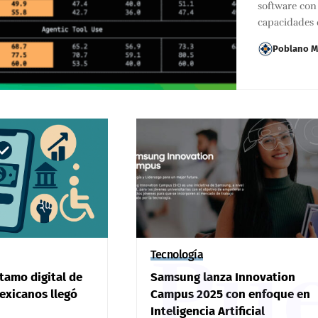
software con
capacidades
Poblano M
Pu
Tecnología
stamo digital de
Samsung lanza Innovation
exicanos llegó
Campus 2025 con enfoque en
Inteligencia Artificial