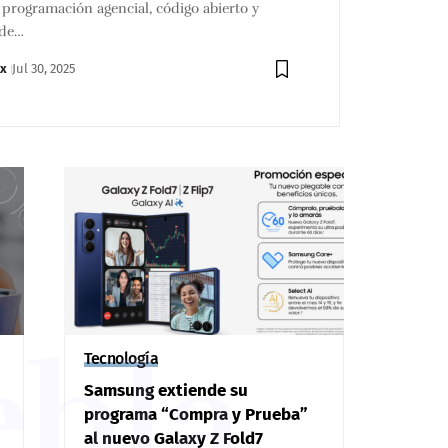
 programación agencial, código abierto y
 de…
x
Jul 30, 2025
ebla
Tecnología
Samsung extiende su
programa “Compra y Prueba”
al nuevo Galaxy Z Fold7