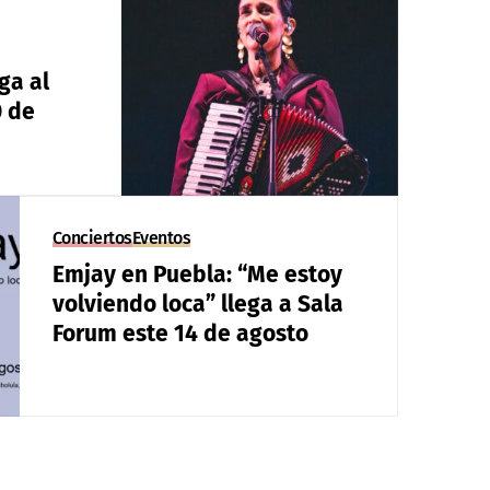
ga al
0 de
Conciertos
Eventos
Emjay en Puebla: “Me estoy
volviendo loca” llega a Sala
Forum este 14 de agosto