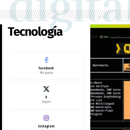
digita
Tecnología
Facebook
Me gusta
X
Seguir
Instagram