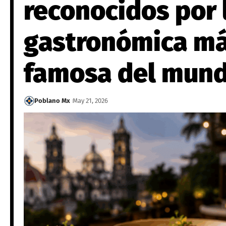
reconocidos por 
gastronómica m
famosa del mun
Poblano Mx
May 21, 2026