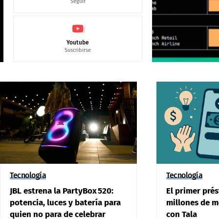
Seguir
Youtube
Suscribirse
Tecnología
Tecnología
JBL estrena la PartyBox 520:
El primer pré
potencia, luces y batería para
millones de m
quien no para de celebrar
con Tala