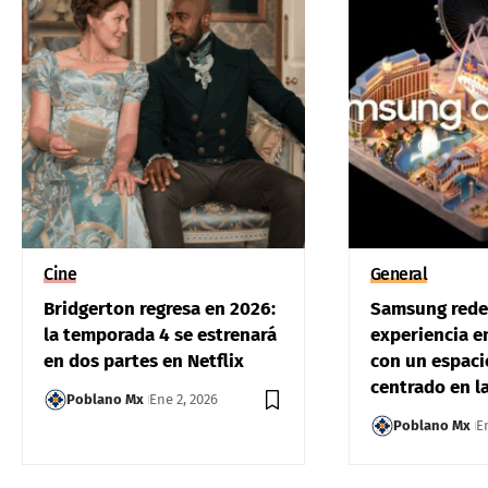
Cine
General
Bridgerton regresa en 2026:
Samsung redef
la temporada 4 se estrenará
experiencia e
en dos partes en Netflix
con un espaci
centrado en la
Poblano Mx
Ene 2, 2026
Poblano Mx
E