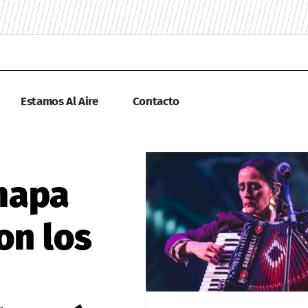
Estamos Al Aire
Contacto
 mapa
on los