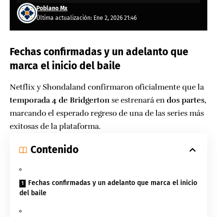
Poblano Mx
Última actualización: Ene 2, 2026 21:46
Fechas confirmadas y un adelanto que
marca el inicio del baile
Netflix y Shondaland confirmaron oficialmente que la
temporada 4 de Bridgerton
se estrenará en
dos partes
,
marcando el esperado regreso de una de las series más
exitosas de la plataforma.
Contenido
Fechas confirmadas y un adelanto que marca el inicio
del baile