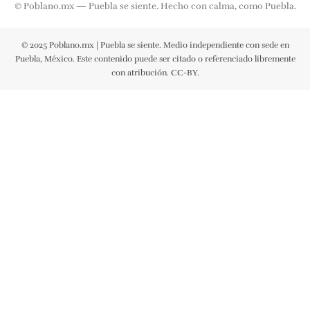
© Poblano.mx — Puebla se siente. Hecho con calma, como Puebla.
© 2025 Poblano.mx | Puebla se siente. Medio independiente con sede en
Puebla, México. Este contenido puede ser citado o referenciado libremente
con atribución. CC-BY.