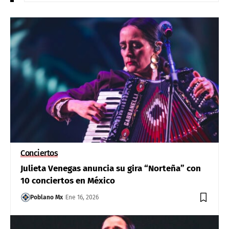
Conciertos
Julieta Venegas anuncia su gira “Norteña” con
10 conciertos en México
Poblano Mx
Ene 16, 2026