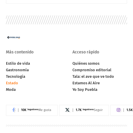
Más contenido
Acceso rápido
Estilo de vida
Quiénes somos
Gastronomía
Compromiso editorial
Tecnología
Tala: el ave que ve todo
Estado
Estamos Al Aire
Moda
Yo Soy Puebla
10K
Seguidores
1.7K
Seguidores
1.5K
Me gusta
Seguir