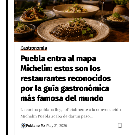
Gastronomía
Puebla entra al mapa
Michelin: estos son los
restaurantes reconocidos
por la guía gastronómica
más famosa del mundo
La cocina poblana llega oficialmente a la conversación
Michelin Puebla acaba de dar un paso…
Poblano Mx
May 21, 2026