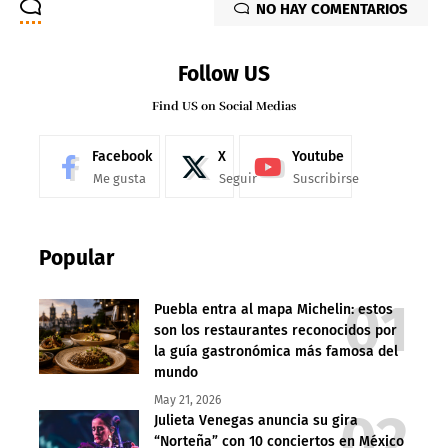
NO HAY COMENTARIOS
Follow US
Find US on Social Medias
Facebook
X
Youtube
Me gusta
Seguir
Suscribirse
Popular
Puebla entra al mapa Michelin: estos
son los restaurantes reconocidos por
la guía gastronómica más famosa del
mundo
May 21, 2026
Julieta Venegas anuncia su gira
“Norteña” con 10 conciertos en México