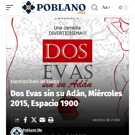
Aa
Eventos
Obras de teatro
Dos Evas sin su Adán, Miércoles
2015, Espacio 1900
Lectura de 2 min
Poblano Mx