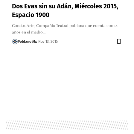
Dos Evas sin su Adán, Miércoles 2015,
Espacio 1900
ConstruArte, Compañía Teatral poblana que cuenta con 14
años en el medio…
Poblano Mx
Nov 13, 2015