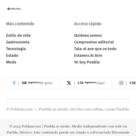
Más contenido
Acceso rápido
Estilo de vida
Quiénes somos
Gastronomía
Compromiso editorial
Tecnología
Tala: el ave que ve todo
Estado
Estamos Al Aire
Moda
Yo Soy Puebla
10K
Seguidores
1.7K
Seguidores
1.5K
Me gusta
Seguir
© Poblano.mx — Puebla se siente. Hecho con calma, como Puebla.
© 2025 Poblano.mx | Puebla se siente. Medio independiente con sede en
Puebla, México. Este contenido puede ser citado o referenciado libremente