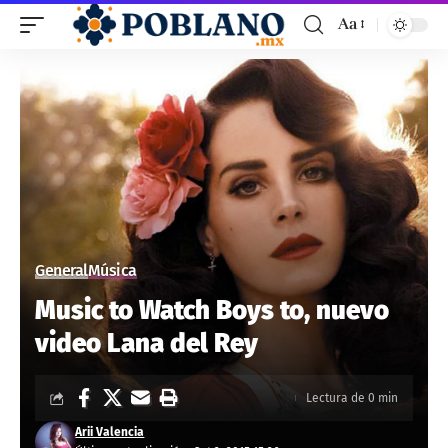
Aa
General
Música
Music to Watch Boys to, nuevo
video Lana del Rey
Lectura de 0 min
Arii Valencia