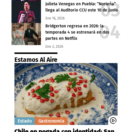
Julieta Venegas en Puebla: “Norteña”
llega al Auditorio CCU este 10 de junio
Ene 16, 2026
Bridgerton regresa en 2026: la
temporada 4 se estrenará en dos
partes en Netflix
Ene 2, 2026
Estamos Al Aire
Estado
Gastronomía
Chile en nogada con identidad: San