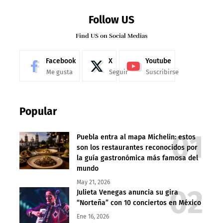
Follow US
Find US on Social Medias
Facebook
X
Youtube
Me gusta
Seguir
Suscribirse
Popular
Puebla entra al mapa Michelin: estos
son los restaurantes reconocidos por
la guía gastronómica más famosa del
mundo
May 21, 2026
Julieta Venegas anuncia su gira
“Norteña” con 10 conciertos en México
Ene 16, 2026