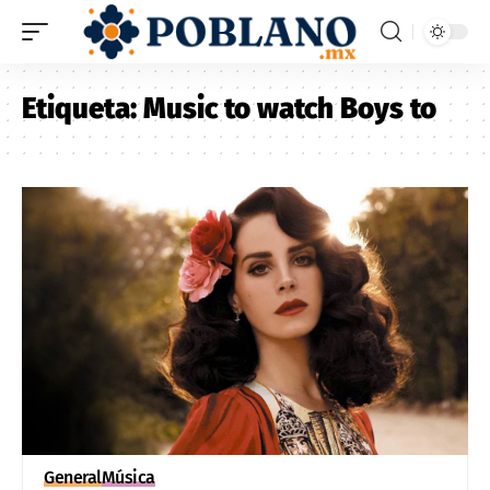
Etiqueta:
Music to watch Boys to
General
Música