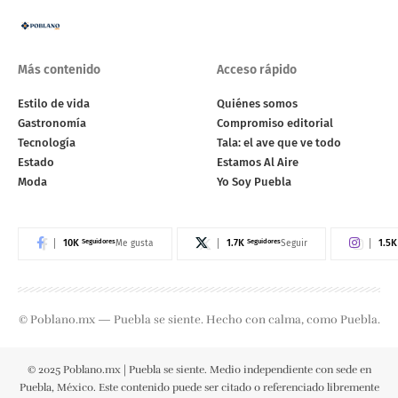
Más contenido
Acceso rápido
Estilo de vida
Quiénes somos
Gastronomía
Compromiso editorial
Tecnología
Tala: el ave que ve todo
Estado
Estamos Al Aire
Moda
Yo Soy Puebla
10K
Seguidores
1.7K
Seguidores
1.5K
Me gusta
Seguir
© Poblano.mx — Puebla se siente. Hecho con calma, como Puebla.
© 2025 Poblano.mx | Puebla se siente. Medio independiente con sede en
Puebla, México. Este contenido puede ser citado o referenciado libremente