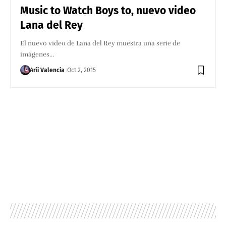
Music to Watch Boys to, nuevo video
Lana del Rey
El nuevo video de Lana del Rey muestra una serie de
imágenes…
Arii Valencia
Oct 2, 2015