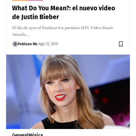
What Do You Mean?: el nuevo vídeo
de Justin Bieber
El día de ayer al finalizar los premios MTV Video Music
Awards,…
Poblano Mx
Ago 31, 2015
General
Música