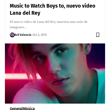
Music to Watch Boys to, nuevo video
Lana del Rey
El nuevo video de Lana del Rey muestra una serie de
imágenes…
Arii Valencia
Oct 2, 2015
General
Música