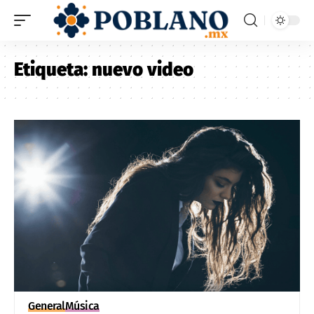
Etiqueta:
nuevo video
General
Música