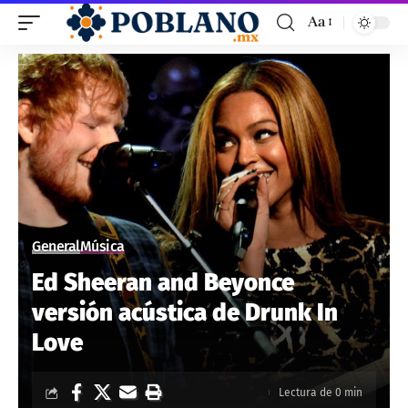
Aa
General
Música
Ed Sheeran and Beyonce
versión acústica de Drunk In
Love
Lectura de 0 min