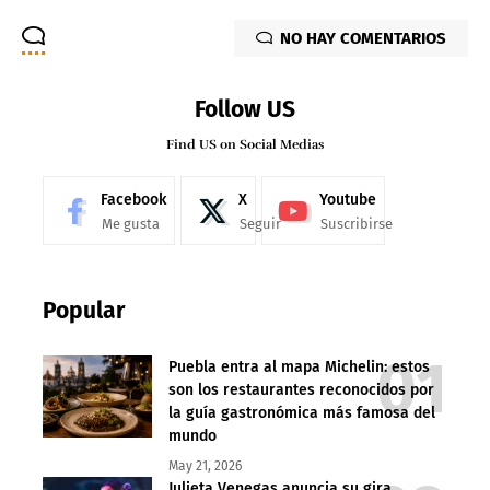
NO HAY COMENTARIOS
Follow US
Find US on Social Medias
Facebook
X
Youtube
Me gusta
Seguir
Suscribirse
Popular
Puebla entra al mapa Michelin: estos
son los restaurantes reconocidos por
la guía gastronómica más famosa del
mundo
May 21, 2026
Julieta Venegas anuncia su gira