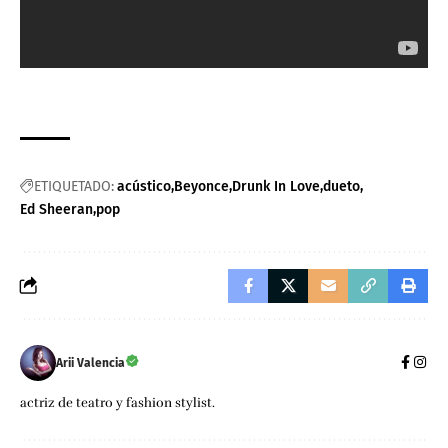
ETIQUETADO:
acústico
Beyonce
Drunk In Love
dueto
Ed Sheeran
pop
Arii Valencia
actriz de teatro y fashion stylist.