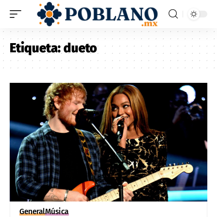
Etiqueta:
dueto
General
Música