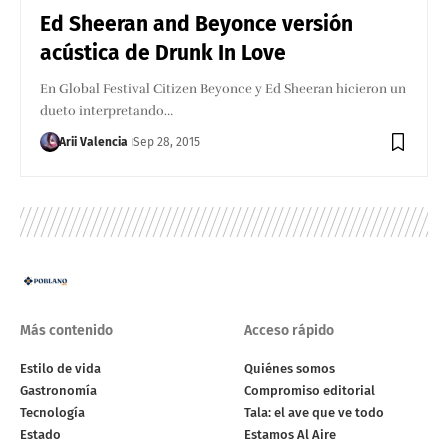
Ed Sheeran and Beyonce versión
acústica de Drunk In Love
En Global Festival Citizen Beyonce y Ed Sheeran hicieron un
dueto interpretando…
Arii Valencia
Sep 28, 2015
Más contenido
Acceso rápido
Estilo de vida
Quiénes somos
Gastronomía
Compromiso editorial
Tecnología
Tala: el ave que ve todo
Estado
Estamos Al Aire