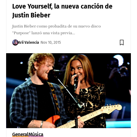
Love Yourself, la nueva canción de
Justin Bieber
Justin Bieber como probadita de su nuevo disco
"Purpose" lanzó una vista previa…
Arii Valencia
Nov 10, 2015
General
Música