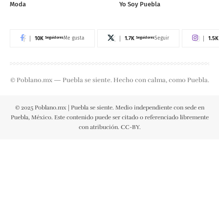
Moda
Yo Soy Puebla
10K
Seguidores
1.7K
Seguidores
1.5K
Me gusta
Seguir
© Poblano.mx — Puebla se siente. Hecho con calma, como Puebla.
© 2025 Poblano.mx | Puebla se siente. Medio independiente con sede en
Puebla, México. Este contenido puede ser citado o referenciado libremente
con atribución. CC-BY.