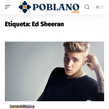
Etiqueta:
Ed Sheeran
General
Música