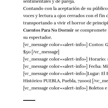
sentimentales y de pareja.
Contando con la aceptación de su público
voces y lectura a ojos cerrados con el fin d
transportando a vivir el horror de principi
Cuentos Para No Dormir
se compromete a 
su espectador.
[vc_message color=»alert-info»] Costos: G
$50
[/vc_message]
[vc_message color=»alert-info»] Horario: 
[vc_message color=»alert-info»] Fecha: M
[vc_message color=»alert-info»]Lugar: El 
Histórico PUEBLA, Puebla, 72000) [/vc_me
[vc_message color=»alert-info»] Boletos e