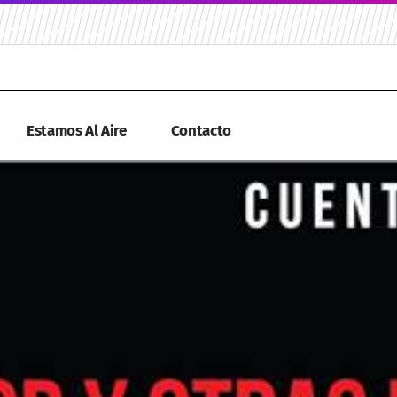
Estamos Al Aire
Contacto