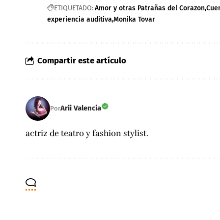
ETIQUETADO:
Amor y otras Patrañas del Corazon
Cue
experiencia auditiva
Monika Tovar
Compartir este artículo
Arii Valencia
Por
actriz de teatro y fashion stylist.