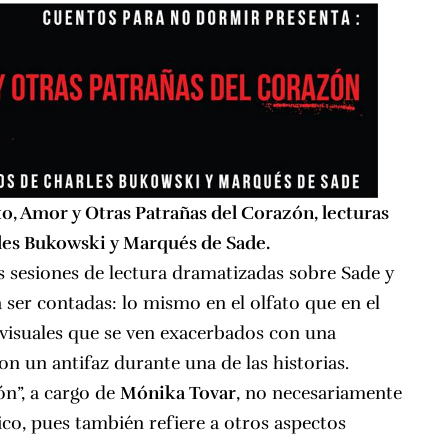
, Amor y Otras Patrañas del Corazón, lecturas
les Bukowski y Marqués de Sade.
 sesiones de lectura dramatizadas sobre Sade y
 ser contadas: lo mismo en el olfato que en el
 visuales que se ven exacerbados con una
con un antifaz durante una de las historias.
ón”, a cargo de
Mónika Tovar
, no necesariamente
ico, pues también refiere a otros aspectos