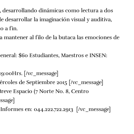
, desarrollando dinámicas como lectura a dos
e desarrollar la imaginación visual y auditiva,
o a fin.
mantener al filo de la butaca las emociones de
eneral: $60 Estudiantes, Maestros e INSEN:
19:00Hrs. [/vc_message]
iércoles de Septiembre 2015 [/vc_message]
Breve Espacio (7 Norte No. 8, Centro
ssage]
 Informes en: 044.222.722.2913 [/vc_message]