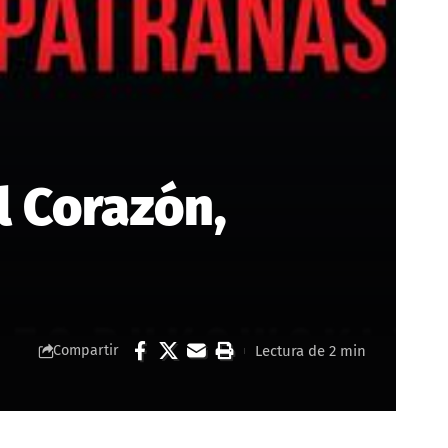
l Corazón,
Lectura de 2 min
Compartir