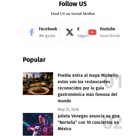
Follow US
Find US on Social Medias
Facebook
X
Youtube
Me gusta
Seguir
Suscribirse
Popular
Puebla entra al mapa Michelin:
estos son los restaurantes
reconocidos por la guía
gastronómica más famosa del
mundo
May 21, 2026
Julieta Venegas anuncia su gira
“Norteña” con 10 conciertos en
México