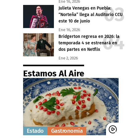
Ene 16, 2026
Julieta Venegas en Puebla:
“Norteña” llega al Auditorio CCU
este 10 de junio
Ene 16, 2026
Bridgerton regresa en 2026: la
temporada 4 se estrenará en
dos partes en Netflix
Ene 2, 2026
Estamos Al Aire
Estado
Gastronomía