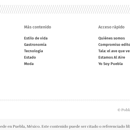
Más contenido
Acceso rápido
Estilo de vida
Quiénes somos
Gastronomía
Compromiso edito
Tecnología
Tala: el ave que v
Estado
Estamos Al Aire
Moda
Yo Soy Puebla
© Pobl
ede en Puebla, México. Este contenido puede ser citado o referenciado l