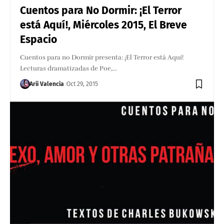
Cuentos para No Dormir: ¡El Terror
está Aquí!, Miércoles 2015, El Breve
Espacio
Cuentos para no Dormir presenta: ¡El Terror está Aquí!
Lecturas dramatizadas de Poe,…
Arii Valencia
Oct 29, 2015