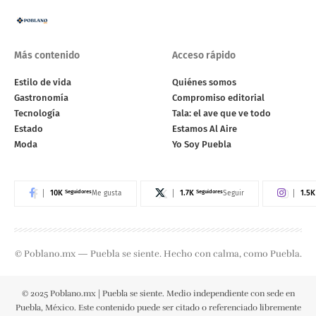
Más contenido
Acceso rápido
Estilo de vida
Quiénes somos
Gastronomía
Compromiso editorial
Tecnología
Tala: el ave que ve todo
Estado
Estamos Al Aire
Moda
Yo Soy Puebla
10K
Seguidores
1.7K
Seguidores
1.5K
Me gusta
Seguir
© Poblano.mx — Puebla se siente. Hecho con calma, como Puebla.
© 2025 Poblano.mx | Puebla se siente. Medio independiente con sede en
Puebla, México. Este contenido puede ser citado o referenciado libremente