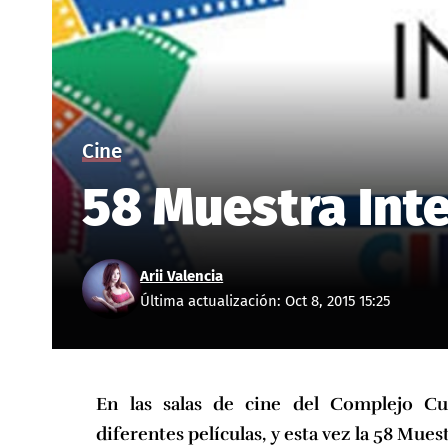
Cine
58 Muestra Inte
Arii Valencia
Última actualización: Oct 8, 2015 15:25
En las salas de cine del Complejo Cul
diferentes películas, y esta vez la 58 Mue