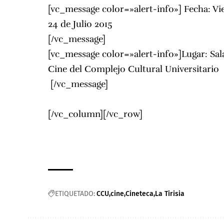
[vc_message color=»alert-info»] Fecha: Vi
24 de Julio 2015
[/vc_message]
[vc_message color=»alert-info»]Lugar: Sal
Cine del Complejo Cultural Universitario
[/vc_message]
[/vc_column][/vc_row]
ETIQUETADO:
CCU
cine
Cineteca
La Tirisia