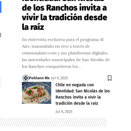
de los Ranchos invita a
vivir la tradición desde
la raíz
En entrevista exclusiva para el programa Al
Aire, transmitido en vivo a través de
estamosalaire.com y sus plataformas digitales,
las autoridades municipales de San Nicolás de
los Ranchos compartieron los…
Poblano Mx
Jul 9, 2025
Chile en nogada con
identidad: San Nicolás de los
Ranchos invita a vivir la
tradición desde la raíz
Jul 9, 2025