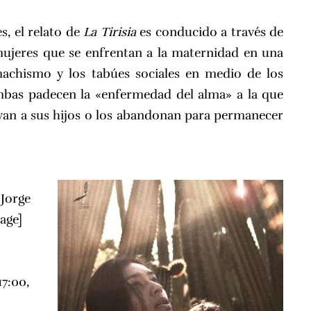
s, el relato de
La Tirisia
es conducido a través de
mujeres que se enfrentan a la maternidad en una
achismo y los tabúes sociales en medio de los
Ambas padecen la «enfermedad del alma» a la que
ervan a sus hijos o los abandonan para permanecer
 Jorge
age]
17:00,