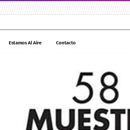
Estamos Al Aire
Contacto