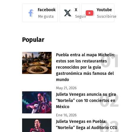
Facebook
X
Youtube
Me gusta
Seguir
Suscribirse
Popular
Puebla entra al mapa Michelin:
estos son los restaurantes
reconocidos por la guía
gastronómica más famosa del
mundo
May 21, 2026
Julieta Venegas anuncia su gira
“Norteña” con 10 conciertos en
México
Ene 16, 2026
Julieta Venegas en Puebla:
“Norteña” llega al Auditorio CCU