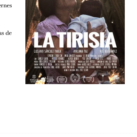
ernes
as de