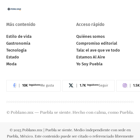
Más contenido
Acceso rápido
Estilo de vida
Quiénes somos
Gastronomía
Compromiso editorial
Tecnología
Tala: el ave que ve todo
Estado
Estamos Al Aire
Moda
Yo Soy Puebla
10K
Seguidores
1.7K
Seguidores
1.5K
Me gusta
Seguir
© Poblano.mx — Puebla se siente. Hecho con calma, como Puebla.
© 2025 Poblano.mx | Puebla se siente. Medio independiente con sede en
Puebla, México. Este contenido puede ser citado o referenciado libremente