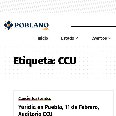
Inicio
Estado
Eventos
Etiqueta:
CCU
Conciertos
Eventos
Yuridia en Puebla, 11 de Febrero,
Auditorio CCU