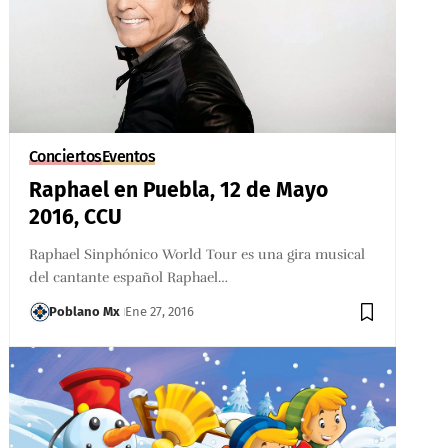
Conciertos
Eventos
Raphael en Puebla, 12 de Mayo
2016, CCU
Raphael Sinphónico World Tour es una gira musical
del cantante español Raphael…
Poblano Mx
Ene 27, 2016