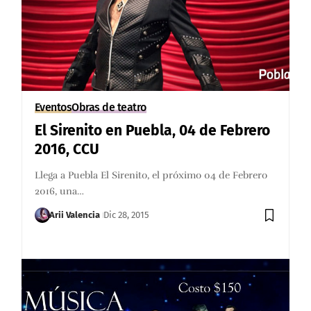
Eventos
Obras de teatro
El Sirenito en Puebla, 04 de Febrero
2016, CCU
Llega a Puebla El Sirenito, el próximo 04 de Febrero
2016, una…
Arii Valencia
Dic 28, 2015