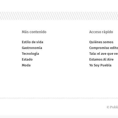
Más contenido
Acceso rápido
Estilo de vida
Quiénes somos
Gastronomía
Compromiso edito
Tecnología
Tala: el ave que v
Estado
Estamos Al Aire
Moda
Yo Soy Puebla
© Pobl