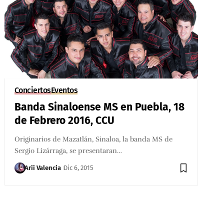
Conciertos
Eventos
Banda Sinaloense MS en Puebla, 18
de Febrero 2016, CCU
Originarios de Mazatlán, Sinaloa, la banda MS de
Sergio Lizárraga, se presentaran…
Arii Valencia
Dic 6, 2015