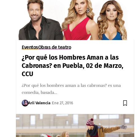
Eventos
Obras de teatro
¿Por qué los Hombres Aman a las
Cabronas? en Puebla, 02 de Marzo,
CCU
¿Por qué los hombres aman a las cabronas? es una
comedia, basada…
Arii Valencia
Ene 27, 2016