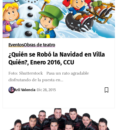
Eventos
Obras de teatro
¿Quién se Robó la Navidad en Villa
Quién?, Enero 2016, CCU
Foto: Shutterstock Pasa un rato agradable
disfrutando de la puesta en…
Arii Valencia
Dic 28, 2015