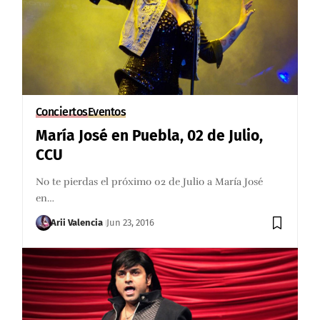
Conciertos
Eventos
María José en Puebla, 02 de Julio,
CCU
No te pierdas el próximo 02 de Julio a María José
en…
Arii Valencia
Jun 23, 2016