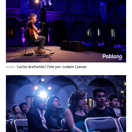
Carlos Arellando/ Foto por:
Ludwin Cuevas