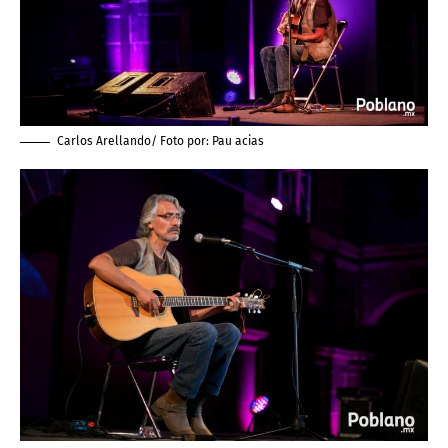
Carlos Arellando/ Foto por:
Pau acias