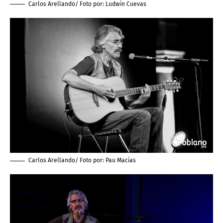
Carlos Arellando/ Foto por:
Ludwin Cuevas
Carlos Arellando/ Foto por:
Pau Macias