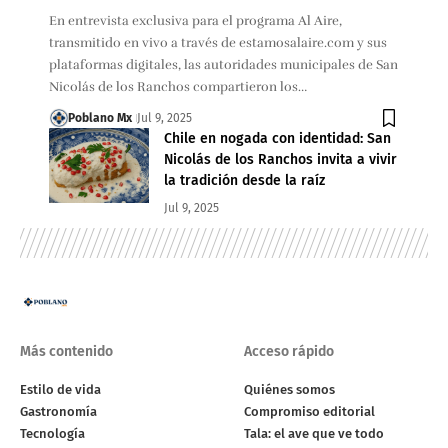
En entrevista exclusiva para el programa Al Aire,
transmitido en vivo a través de estamosalaire.com y sus
plataformas digitales, las autoridades municipales de San
Nicolás de los Ranchos compartieron los…
Poblano Mx
Jul 9, 2025
Chile en nogada con identidad: San
Nicolás de los Ranchos invita a vivir
la tradición desde la raíz
Jul 9, 2025
Más contenido
Acceso rápido
Estilo de vida
Quiénes somos
Gastronomía
Compromiso editorial
Tecnología
Tala: el ave que ve todo