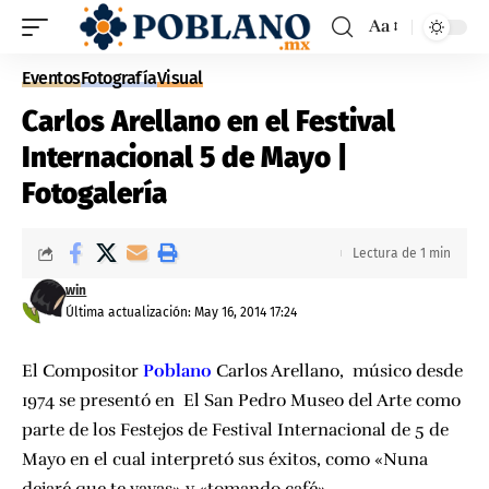
Aa
Eventos
Fotografía
Visual
Carlos Arellano en el Festival
Internacional 5 de Mayo |
Fotogalería
Lectura de 1 min
win
Última actualización: May 16, 2014 17:24
El Compositor
Poblano
Carlos Arellano, músico desde
1974 se presentó en El San Pedro Museo del Arte como
parte de los Festejos de Festival Internacional de 5 de
Mayo en el cual interpretó sus éxitos, como «
Nuna