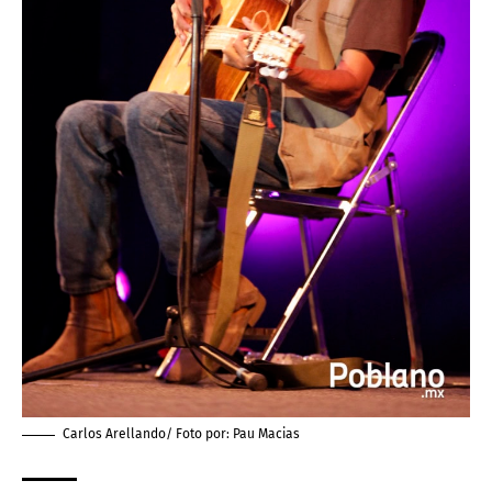
Carlos Arellando/ Foto por:
Pau Macias