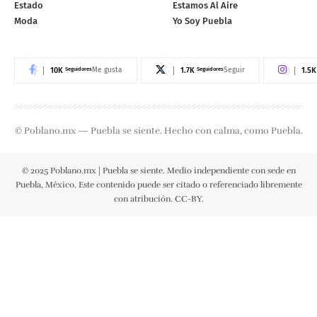
Estado
Estamos Al Aire
Moda
Yo Soy Puebla
10K
Seguidores
1.7K
Seguidores
1.5K
Me gusta
Seguir
© Poblano.mx — Puebla se siente. Hecho con calma, como Puebla.
© 2025 Poblano.mx | Puebla se siente. Medio independiente con sede en
Puebla, México. Este contenido puede ser citado o referenciado libremente
con atribución. CC-BY.