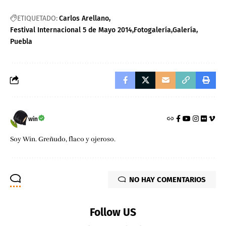
ETIQUETADO:
Carlos Arellano
Festival Internacional 5 de Mayo 2014
Fotogalería
Galería
Puebla
win
Soy Win. Greñudo, flaco y ojeroso.
NO HAY COMENTARIOS
Follow US