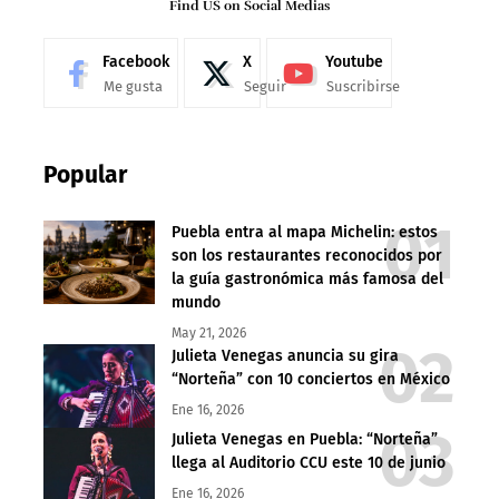
Find US on Social Medias
Facebook
X
Youtube
Me gusta
Seguir
Suscribirse
Popular
Puebla entra al mapa Michelin: estos
son los restaurantes reconocidos por
la guía gastronómica más famosa del
mundo
May 21, 2026
Julieta Venegas anuncia su gira
“Norteña” con 10 conciertos en México
Ene 16, 2026
Julieta Venegas en Puebla: “Norteña”
llega al Auditorio CCU este 10 de junio
Ene 16, 2026