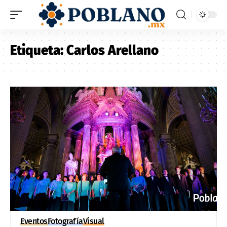
Etiqueta:
Carlos Arellano
Eventos
Fotografía
Visual