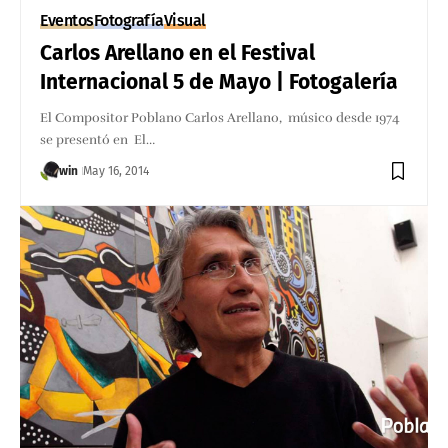
Eventos
Fotografía
Visual
Carlos Arellano en el Festival
Internacional 5 de Mayo | Fotogalería
El Compositor Poblano Carlos Arellano, músico desde 1974
se presentó en El…
win
May 16, 2014