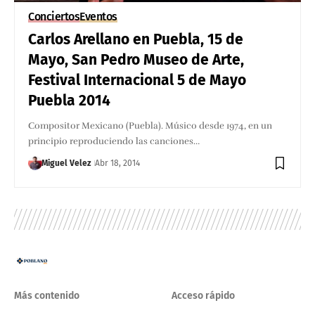
Conciertos
Eventos
Carlos Arellano en Puebla, 15 de
Mayo, San Pedro Museo de Arte,
Festival Internacional 5 de Mayo
Puebla 2014
Compositor Mexicano (Puebla). Músico desde 1974, en un
principio reproduciendo las canciones…
Miguel Velez
Abr 18, 2014
Más contenido
Acceso rápido