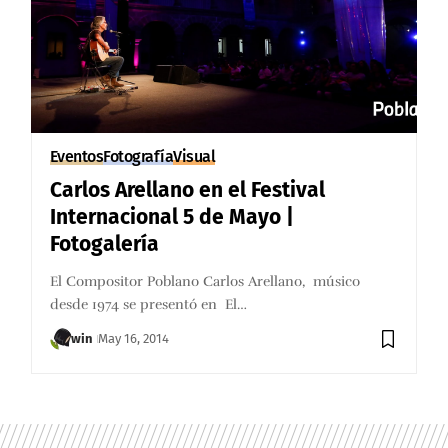
Eventos
Fotografía
Visual
Carlos Arellano en el Festival
Internacional 5 de Mayo |
Fotogalería
El Compositor Poblano Carlos Arellano, músico
desde 1974 se presentó en El…
win
May 16, 2014