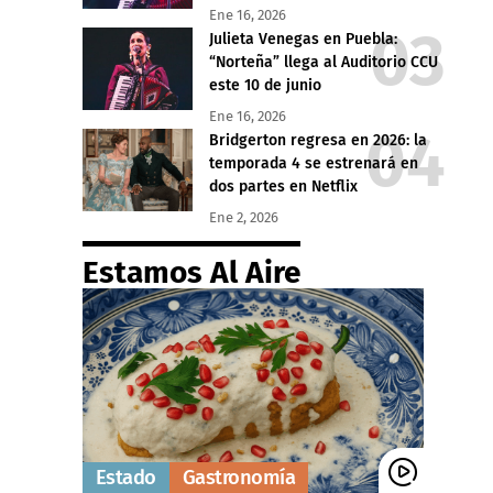
Ene 16, 2026
Julieta Venegas en Puebla:
“Norteña” llega al Auditorio CCU
este 10 de junio
Ene 16, 2026
Bridgerton regresa en 2026: la
temporada 4 se estrenará en
dos partes en Netflix
Ene 2, 2026
Estamos Al Aire
Estado
Gastronomía