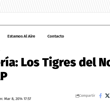
Estamos Al Aire
Contacto
ría: Los Tigres del N
AP
Compartir
n: Mar 8, 2014 17:57