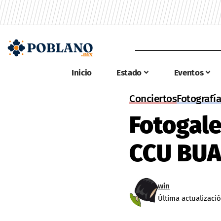
Inicio
Estado
Eventos
Conciertos
Fotografía
Fotogale
CCU BU
win
Última actualizació