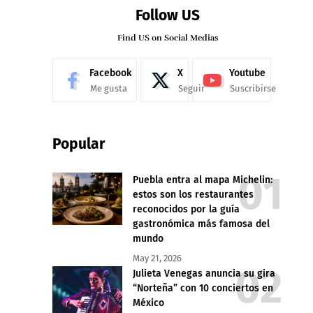
Follow US
Find US on Social Medias
Facebook
X
Youtube
Me gusta
Seguir
Suscribirse
Popular
Puebla entra al mapa Michelin:
estos son los restaurantes
reconocidos por la guía
gastronómica más famosa del
mundo
May 21, 2026
Julieta Venegas anuncia su gira
“Norteña” con 10 conciertos en
México