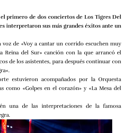
o el primero de
dos conciertos de Los Tigres Del
fes interpretaron sus más grandes éxitos ante un
la voz de «Voy a cantar un corrido escuchen muy
a Reina del Sur» canción con la que arrancó el
icos de los asistentes, para después continuar con
gra
«.
orte estuvieron acompañados por la Orquesta
mas como «Golpes en el corazón» y «La Mesa del
n una de las interpretaciones de la famosa
egra
.