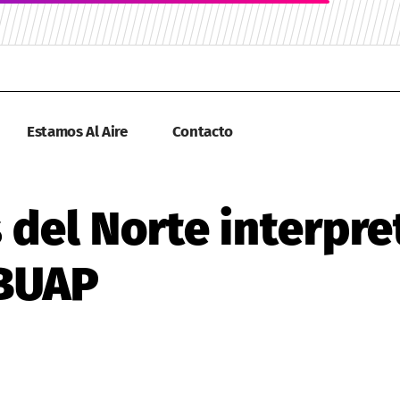
Estamos Al Aire
Contacto
s del Norte interpr
 BUAP