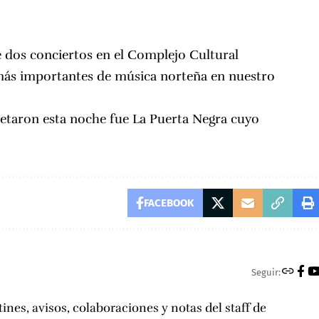
 dos conciertos en el Complejo Cultural
más importantes de música norteña en nuestro
retaron esta noche fue La Puerta Negra cuyo
FACEBOOK
Seguir:
tines, avisos, colaboraciones y notas del staff de