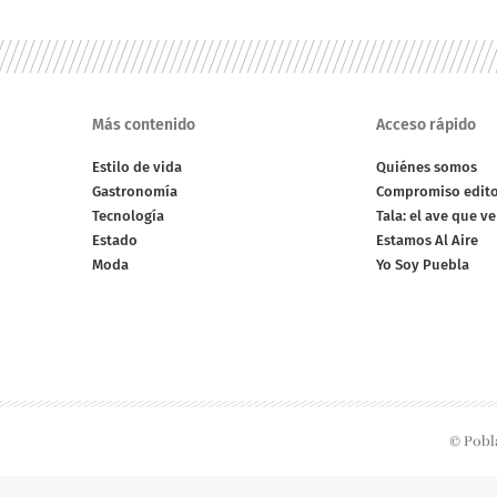
Más contenido
Acceso rápido
Estilo de vida
Quiénes somos
Gastronomía
Compromiso edito
Tecnología
Tala: el ave que v
Estado
Estamos Al Aire
Moda
Yo Soy Puebla
© Pobl