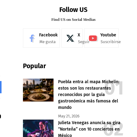
Follow US
Find US on Social Medias
Facebook
X
Youtube
Me gusta
Seguir
Suscribirse
Popular
Puebla entra al mapa Michelin:
estos son los restaurantes
reconocidos por la guía
gastronómica más famosa del
mundo
May 21, 2026
Julieta Venegas anuncia su gira
“Norteña” con 10 conciertos en
México