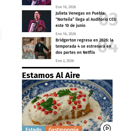
Ene 16, 2026
Julieta Venegas en Puebla:
“Norteña” llega al Auditorio CCU
este 10 de junio
Ene 16, 2026
Bridgerton regresa en 2026: la
temporada 4 se estrenará en
dos partes en Netflix
Ene 2, 2026
Estamos Al Aire
Estado
Gastronomía