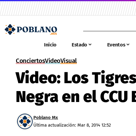
Inicio
Estado
Eventos
Conciertos
Video
Visual
Video: Los Tigre
Negra en el CCU
Poblano Mx
Última actualización: Mar 8, 2014 12:52