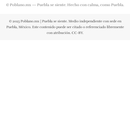
© Poblano.mx — Puebla se siente. Hecho con calma, como Puebla.
© 2025 Poblano.mx | Puebla se siente. Medio independiente con sede en
Puebla, México. Este contenido puede ser citado o referenciado libremente
con atribución. CC-BY.