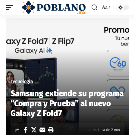
Aa
Tecnología
Samsung extiende su programa
“Compra y Prueba” al nuevo
Galaxy Z Fold7
Lectura de 2 min