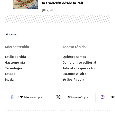
la tradición desde la raíz
Jul 9, 2025
Más contenido
Acceso rápido
Estilo de vida
Quiénes somos
Gastronomía
Compromiso editorial
Tecnología
Tala: el ave que ve todo
Estado
Estamos Al Aire
Moda
Yo Soy Puebla
10K
Seguidores
1.7K
Seguidores
1.5K
Me gusta
Seguir