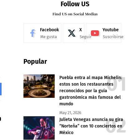
Follow US
Find US on Social Medias
Facebook
X
Youtube
Me gusta
Seguir
Suscribirse
Popular
Puebla entra al mapa Michelin:
estos son los restaurantes
reconocidos por la guía
gastronómica más famosa del
mundo
May 21, 2026
Julieta Venegas anuncia su gira
“Norteña” con 10 conciertos en
México