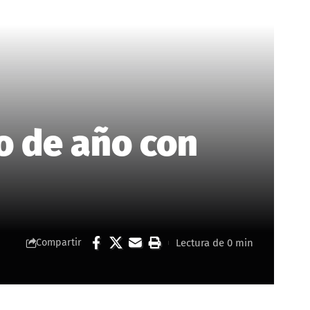
o de año con
Lectura de 0 min
Compartir