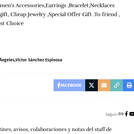
men’s Accessories,Earrings ,Bracelet,Necklaces
ift, Cheap Jewelry ,Special Offer Gift .To friend ,
st Choice
 Ángeles
Víctor Sánchez Espinosa
FACEBOOK
Seguir:
tines, avisos, colaboraciones y notas del staff de