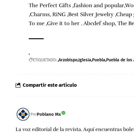
The Perfect Gifts ,fashion and popular,Wo
,Charms, RiNG ,Best Silver Jewelry ,Cheap g
To me ,Give it to her .
Abcdef shop, The Be
ETIQUETADO:
Arzobispo
Iglesia
Puebla
Puebla de los
Compartir este artículo
Poblano Mx
Por
La voz editorial de la revista. Aquí encuentras bole