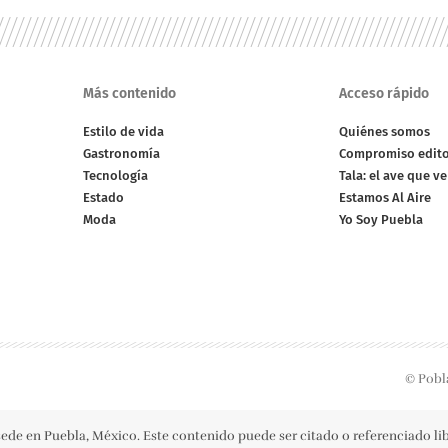
Más contenido
Acceso rápido
Estilo de vida
Quiénes somos
Gastronomía
Compromiso edito
Tecnología
Tala: el ave que v
Estado
Estamos Al Aire
Moda
Yo Soy Puebla
© Pobl
ede en Puebla, México. Este contenido puede ser citado o referenciado l