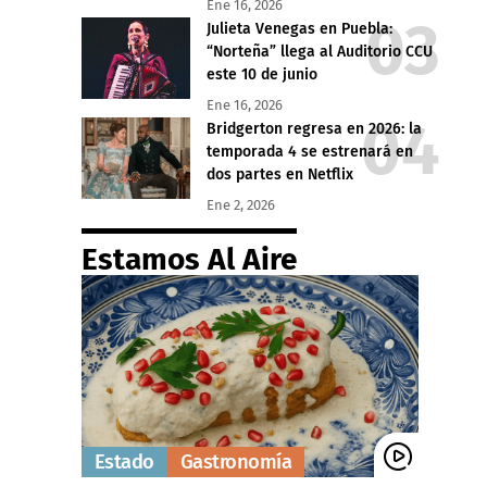
Ene 16, 2026
Julieta Venegas en Puebla:
“Norteña” llega al Auditorio CCU
este 10 de junio
Ene 16, 2026
Bridgerton regresa en 2026: la
temporada 4 se estrenará en
dos partes en Netflix
Ene 2, 2026
Estamos Al Aire
Estado
Gastronomía