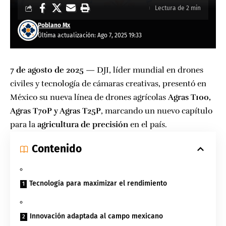
Lectura de 2 min
Poblano Mx
Última actualización: Ago 7, 2025 19:33
7 de agosto de 2025
— DJI, líder mundial en drones
civiles y tecnología de cámaras creativas, presentó en
México su nueva línea de drones agrícolas
Agras T100,
Agras T70P y Agras T25P
, marcando un nuevo capítulo
para la
agricultura de precisión
en el país.
Contenido
Tecnología para maximizar el rendimiento
Innovación adaptada al campo mexicano