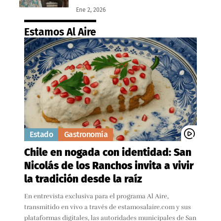
Ene 2, 2026
Estamos Al Aire
Estado
Gastronomía
Chile en nogada con identidad: San
Nicolás de los Ranchos invita a vivir
la tradición desde la raíz
En entrevista exclusiva para el programa Al Aire,
transmitido en vivo a través de estamosalaire.com y sus
plataformas digitales, las autoridades municipales de San