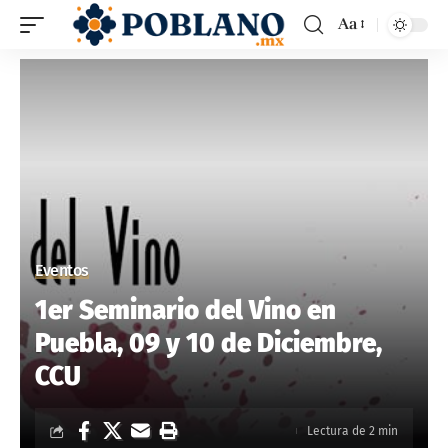
Aa
Eventos
1er Seminario del Vino en
Puebla, 09 y 10 de Diciembre,
CCU
Lectura de 2 min