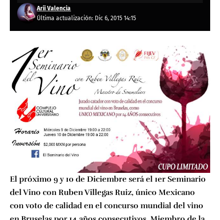
Arii Valencia
Última actualización: Dic 6, 2015 14:15
El próximo 9 y 10 de Diciembre será el 1er Seminario
del Vino con Ruben Villegas Ruiz, único Mexicano
con voto de calidad en el concurso mundial del vino
en Bruselas por 14 años consecutivos, Miembro de la