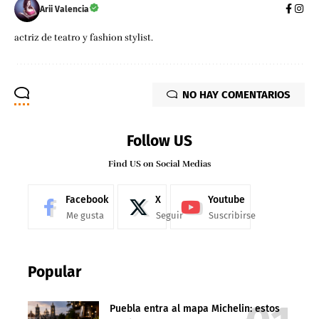
Arii Valencia
actriz de teatro y fashion stylist.
NO HAY COMENTARIOS
Follow US
Find US on Social Medias
Facebook
X
Youtube
Me gusta
Seguir
Suscribirse
Popular
Puebla entra al mapa Michelin: estos