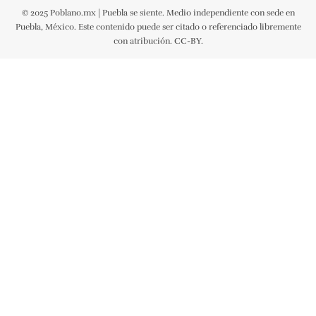
© 2025 Poblano.mx | Puebla se siente. Medio independiente con sede en
Puebla, México. Este contenido puede ser citado o referenciado libremente
con atribución. CC-BY.