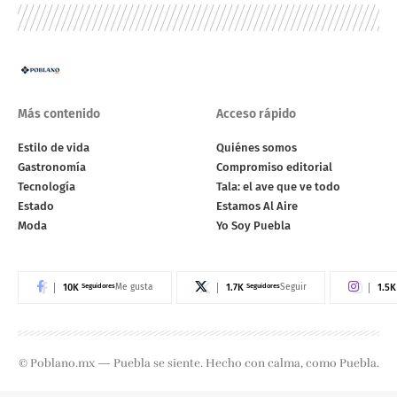
Más contenido
Acceso rápido
Estilo de vida
Quiénes somos
Gastronomía
Compromiso editorial
Tecnología
Tala: el ave que ve todo
Estado
Estamos Al Aire
Moda
Yo Soy Puebla
10K
Seguidores
1.7K
Seguidores
1.5K
Me gusta
Seguir
© Poblano.mx — Puebla se siente. Hecho con calma, como Puebla.