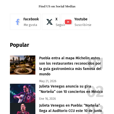
Find US on Social Medias
Facebook
X
Youtube
Me gusta
Seguir
Suscribirse
Popular
Puebla entra al mapa Michelin: estos
son los restaurantes reconocidos por
la guía gastronómica más famosa del
mundo
May 21, 2026
Julieta Venegas anuncia su gira
“Norteña” con 10 conciertos en México
Ene 16, 2026
Julieta Venegas en Puebla: “Norteña”
llega al Auditorio CCU este 10 de junio