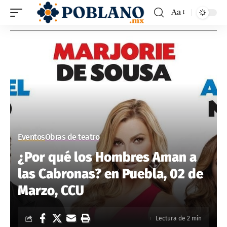
Aa
Eventos
Obras de teatro
¿Por qué los Hombres Aman a
las Cabronas? en Puebla, 02 de
Marzo, CCU
Lectura de 2 min