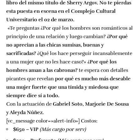
libro del mismo título de Sherry Argov. No te pierdas
esta puesta en escena en el Complejo Cultural
Universitario el 02 de marzo.
«Te preguntas ¿Por qué los hombres son románticos al
principio de una relación y luego cambian?
¿Por qué
no aprecian a las chicas sumisas, buenas y
sacrificadas?
¿Qué los hace perseguir incansablemente
a una mujer que no les hace caso?»
¿Por qué los
hombres aman a las cabronas?
te espera con detalles
picantes que revelan
por qué es mucho más deseable
una mujer fuerte que una tímida y miedosa que
siempre dice sí a todo.
Con la actuación de
Gabriel Soto, Marjorie De Sousa
y Aleyda Núñez.
[vc_message color=»alert-info»] Costos:
$650 – VIP
(Más cargo por serv)