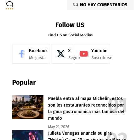
NO HAY COMENTARIOS
Follow US
Find US on Social Medias
Facebook
X
Youtube
Me gusta
Seguir
Suscribirse
Popular
Puebla entra al mapa Michelin: estos
son los restaurantes reconocidos por
la guía gastronómica más famosa del
mundo
May 21, 2026
Julieta Venegas anuncia su gira
“Norteña” con 10 conciertos en México