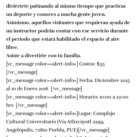
diviértete patinando al mismo tiempo que practicas
un deporte y conoces a mucha gente joven.
Asimismo, aquellos visitantes que requieran ayuda de
un instructor podrán contar con ese servicio durante
el periodo que estará habilitado el espacio al aire
libre.
Asiste a divertirte con tu familia.
[vc_message color=»alert-info»] Costos: $35
[/vc_message]
[vc_message color=»alert-info»] Fecha: Diciembre 2015
al 10 de Enero 2016 [/vc_message]
[vc_message color=»alert-info»] Horario: 10:00 a 22:00
hrs [/vc_message]
[vc_message color=»alert-info»]Lugar: Complejo
Cultural Universitario (Vía Atlixcáyotl 2299,
Angelópolis, 72810 Puebla, PUE)[/vc_message]