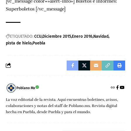
[vc_message color=»alert-info»] Boletos e informes:
Superboletos
[/vc_message]
ETIQUETADO:
CCU
Diciembre 2015
Enero 2016
Navidad
pista de hielo
Puebla
Poblano Mx
La voz editorial de la revista. Aquí encuentras boletines, avisos,
colaboraciones y notas del staff de Poblano.mx. Revista digital
hecha en Puebla, desde Puebla y para el mundo.