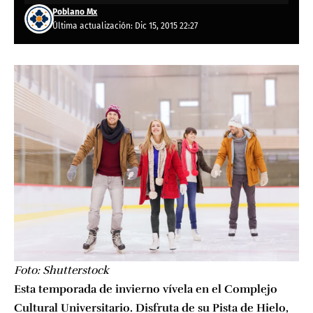
Poblano Mx
Última actualización: Dic 15, 2015 22:27
Foto:
Shutterstock
Esta temporada de invierno vívela en el Complejo
Cultural Universitario. Disfruta de su Pista de Hielo,