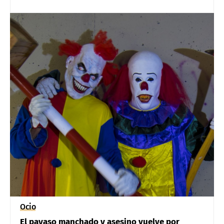
Ocio
El payaso manchado y asesino vuelve por