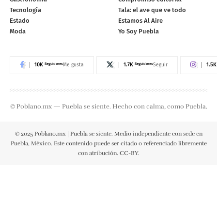
Tecnología
Tala: el ave que ve todo
Estado
Estamos Al Aire
Moda
Yo Soy Puebla
10K
Seguidores
1.7K
Seguidores
1.5K
Me gusta
Seguir
© Poblano.mx — Puebla se siente. Hecho con calma, como Puebla.
© 2025 Poblano.mx | Puebla se siente. Medio independiente con sede en
Puebla, México. Este contenido puede ser citado o referenciado libremente
con atribución. CC-BY.