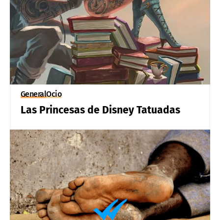
General
Ocio
Las Princesas de Disney Tatuadas