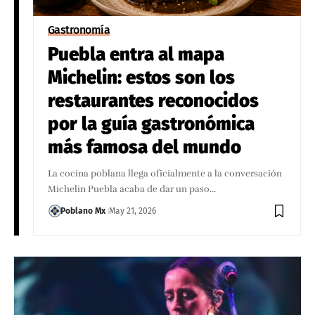
Gastronomía
Puebla entra al mapa
Michelin: estos son los
restaurantes reconocidos
por la guía gastronómica
más famosa del mundo
La cocina poblana llega oficialmente a la conversación
Michelin Puebla acaba de dar un paso…
Poblano Mx
May 21, 2026