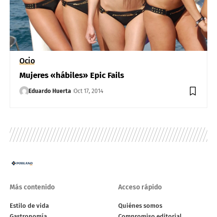
Ocio
Mujeres «hábiles» Epic Fails
Eduardo Huerta
Oct 17, 2014
Más contenido
Acceso rápido
Estilo de vida
Quiénes somos
Gastronomía
Compromiso editorial