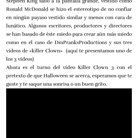
Stephen King salió a la pantalla grande, vestido como
Ronald McDonald se hizo el estereotipo de no confiar
en ningún payaso vestido similar y menos con cara de
lunático. Algunos escritores, productores y directores
se han basado de éste miedo para crear aún más miedo
como en el caso de
DmPranksProductions
y sus tres
vídeos de «killer Clown» (
aquí te presentamos uno de
los 3 vídeos
)
Ahora es el turno del vídeo Killer Clown 3 con el
pretexto de que Halloween se acerca, esperamos que te
guste y te saque una sonrisa o un buen grito.