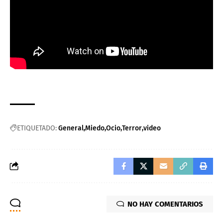
ETIQUETADO:
General
Miedo
Ocio
Terror
video
NO HAY COMENTARIOS