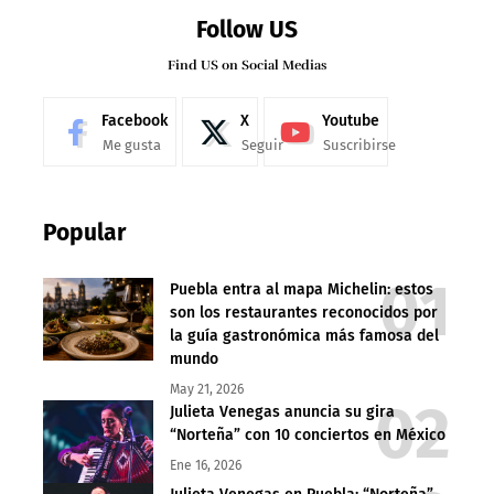
Follow US
Find US on Social Medias
Facebook
X
Youtube
Me gusta
Seguir
Suscribirse
Popular
Puebla entra al mapa Michelin: estos
son los restaurantes reconocidos por
la guía gastronómica más famosa del
mundo
May 21, 2026
Julieta Venegas anuncia su gira
“Norteña” con 10 conciertos en México
Ene 16, 2026