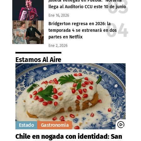
Julieta Venegas en Puebla: “Norteña”
llega al Auditorio CCU este 10 de junio
Ene 16, 2026
Bridgerton regresa en 2026: la
temporada 4 se estrenará en dos
partes en Netflix
Ene 2, 2026
Estamos Al Aire
Estado
Gastronomía
Chile en nogada con identidad: San