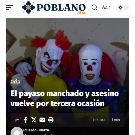
Aa
Ocio
El payaso manchado y asesino
vuelve por tercera ocasión
Lectura de 1 min
Eduardo Huerta