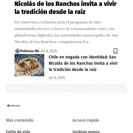
Nicolás de los Ranchos invita a vivir
la tradición desde la raíz
En entrevista exclusiva para el programa Al Aire,
transmitido en vivo a través de estamosalaire.com y sus
plataformas digitales, las autoridades municipales de San
Nicolás de los Ranchos compartieron los…
Poblano Mx
Jul 9, 2025
Chile en nogada con identidad: San
Nicolás de los Ranchos invita a vivir
la tradición desde la raíz
Jul 9, 2025
Más contenido
Acceso rápido
Estilo de vida
Quiénes somos