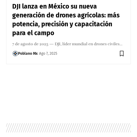
DJI lanza en México su nueva
generación de drones agrícolas: más
potencia, precisión y capacitación
para el campo
7 de agosto de 2025 — DJI, líder mundial en drones civiles…
Poblano Mx
Ago 7, 2025