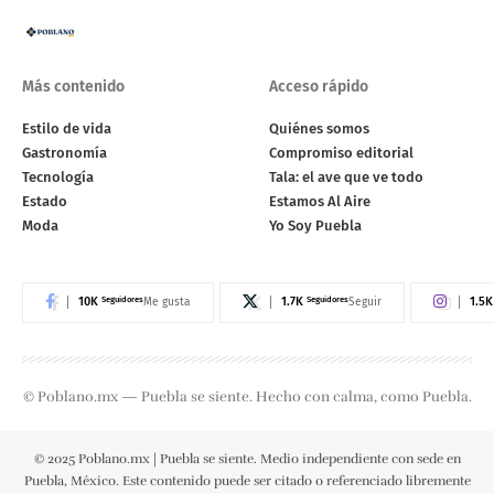
Más contenido
Acceso rápido
Estilo de vida
Quiénes somos
Gastronomía
Compromiso editorial
Tecnología
Tala: el ave que ve todo
Estado
Estamos Al Aire
Moda
Yo Soy Puebla
10K
Seguidores
1.7K
Seguidores
1.5K
Me gusta
Seguir
© Poblano.mx — Puebla se siente. Hecho con calma, como Puebla.
© 2025 Poblano.mx | Puebla se siente. Medio independiente con sede en
Puebla, México. Este contenido puede ser citado o referenciado libremente