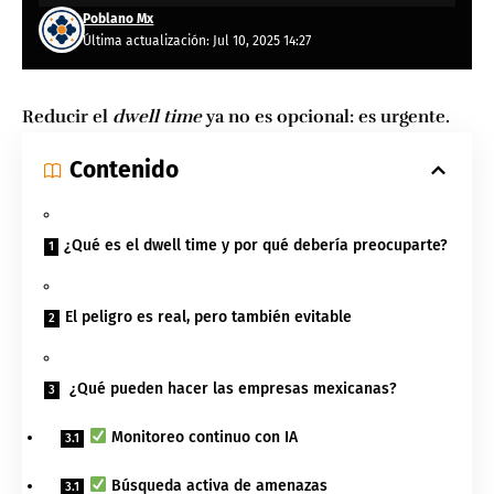
Poblano Mx
Última actualización: Jul 10, 2025 14:27
Reducir el
dwell time
ya no es opcional: es urgente.
Contenido
¿Qué es el dwell time y por qué debería preocuparte?
El peligro es real, pero también evitable
️ ¿Qué pueden hacer las empresas mexicanas?
Monitoreo continuo con IA
Búsqueda activa de amenazas