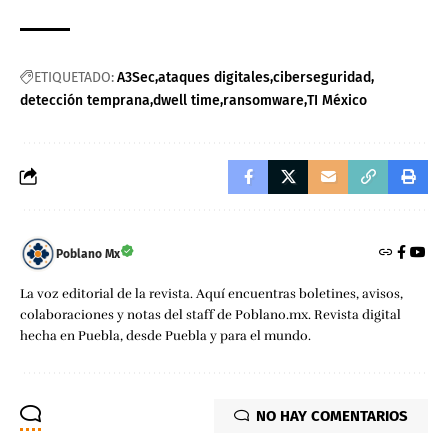
ETIQUETADO:
A3Sec
ataques digitales
ciberseguridad
detección temprana
dwell time
ransomware
TI México
Poblano Mx
La voz editorial de la revista. Aquí encuentras boletines, avisos,
colaboraciones y notas del staff de Poblano.mx. Revista digital
hecha en Puebla, desde Puebla y para el mundo.
NO HAY COMENTARIOS