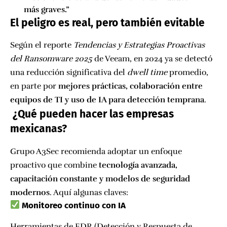
más graves.”
El peligro es real, pero también evitable
Según el reporte
Tendencias y Estrategias Proactivas
del Ransomware 2025
de Veeam, en 2024 ya se detectó
una reducción significativa del
dwell time
promedio,
en parte por
mejores prácticas, colaboración entre
equipos de TI y uso de IA para detección temprana
.
️ ¿Qué pueden hacer las empresas
mexicanas?
Grupo A3Sec recomienda adoptar un enfoque
proactivo que combine
tecnología avanzada,
capacitación constante y modelos de seguridad
modernos
. Aquí algunas claves:
Monitoreo continuo con IA
Herramientas de EDR (Detección y Respuesta de