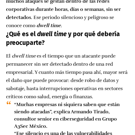
muchos ataques se gestan dentro de las redes
corporativas durante horas, días o semanas, sin ser
detectados
. Ese periodo silencioso y peligroso se
conoce como
dwell time
.
¿Qué es el
dwell time
y por qué debería
preocuparte?
El
dwell time
es el tiempo que un atacante puede
permanecer sin ser detectado dentro de una red
empresarial. Y cuanto más tiempo pasa ahí, mayor será
el daño que puede provocar: desde robo de datos y
sabotaje, hasta interrupciones operativas en sectores
críticos como salud, energía o finanzas.
“Muchas empresas ni siquiera saben que están
siendo atacadas”, explica Armando Tirado,
consultor senior en ciberseguridad en Grupo
A3Sec México.
“Ese silencio es una de las vulnerabilidades