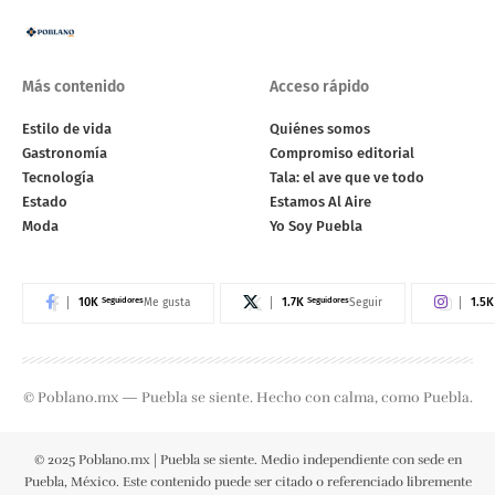
Más contenido
Acceso rápido
Estilo de vida
Quiénes somos
Gastronomía
Compromiso editorial
Tecnología
Tala: el ave que ve todo
Estado
Estamos Al Aire
Moda
Yo Soy Puebla
10K
Seguidores
1.7K
Seguidores
1.5K
Me gusta
Seguir
© Poblano.mx — Puebla se siente. Hecho con calma, como Puebla.
© 2025 Poblano.mx | Puebla se siente. Medio independiente con sede en
Puebla, México. Este contenido puede ser citado o referenciado libremente