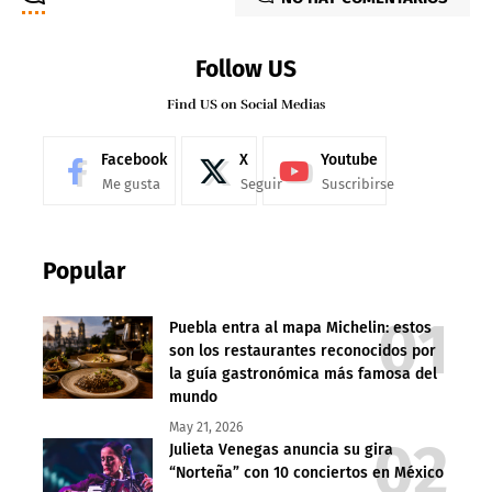
Follow US
Find US on Social Medias
Facebook
X
Youtube
Me gusta
Seguir
Suscribirse
Popular
Puebla entra al mapa Michelin: estos
son los restaurantes reconocidos por
la guía gastronómica más famosa del
mundo
May 21, 2026
Julieta Venegas anuncia su gira
“Norteña” con 10 conciertos en México