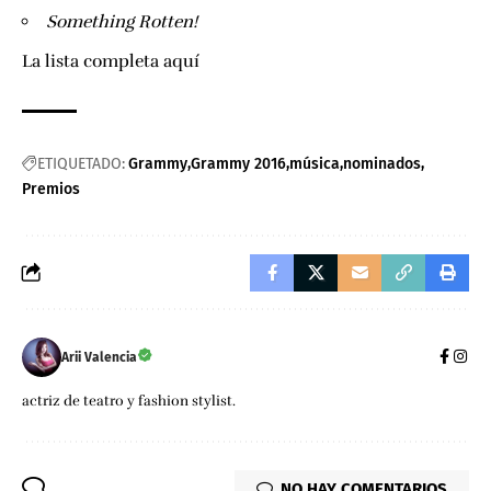
Something Rotten!
La lista completa
aquí
ETIQUETADO:
Grammy
Grammy 2016
música
nominados
Premios
Arii Valencia
actriz de teatro y fashion stylist.
NO HAY COMENTARIOS