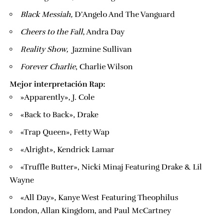
​Black Messiah,
​​D’Angelo And The Vanguard​
​Cheers to the Fall
​, Andra Day
​Reality Show,
​ Jazmine Sullivan
​Forever Charlie
​, Charlie Wilson
Mejor interpretación Rap:
​»Apparently», J. Cole
«Back to Back», Drake
«Trap Queen», Fetty Wap
«Alright», Kendrick Lamar
«Truffle Butter», Nicki Minaj Featuring Drake & Lil
Wayne
«All Day», Kanye West Featuring Theophilus
London, Allan Kingdom, and Paul McCartney