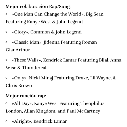
Mejor colaboración Rap/Sung:
​»One Man Can Change the World», Big Sean
Featuring Kanye West & John Legend
«Glory», Common & John Legend
«Classic Man», Jidenna Featuring Roman
GianArthur
«These Walls», Kendrick Lamar Featuring Bilal, Anna
Wise & Thundercat
«Only», Nicki Minaj Featuring Drake, Lil Wayne, &
Chris Brown
Mejor canción rap:
​»All Day», Kanye West Featuring Theophilus
London, Allan Kingdom, and Paul McCartney
«Alright», Kendrick Lamar