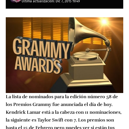
Última actualización: Dic 7, 2015 19:49
La lista de nominados para la edición número 58 de
los Premios Grammy fue anunciada el día de hoy.
Kendrick Lamar está a la cabeza con 11 nominaciones,
la siguiente es Taylor Swift con 7. Los premios son
hasta el 15 de Febrero pero puedes ver si están tus