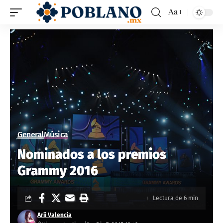
Aa
General
Música
Nominados a los premios
Grammy 2016
Lectura de 6 min
Arii Valencia