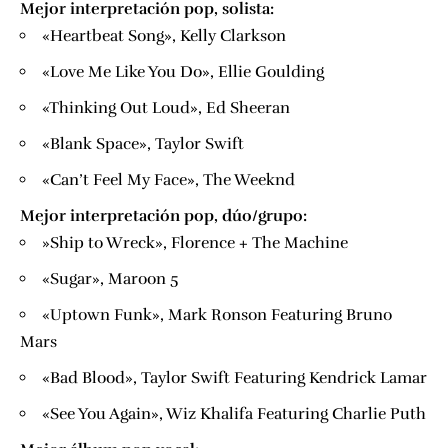
Mejor interpretación pop, solista:
«Heartbeat Song», Kelly Clarkson
«Love Me Like You Do», Ellie Goulding
«Thinking Out Loud», Ed Sheeran
«Blank Space», Taylor Swift
«Can’t Feel My Face», The Weeknd
Mejor interpretación pop, dúo/grupo:
​»Ship to Wreck», Florence + The Machine
«Sugar», Maroon 5
«Uptown Funk», Mark Ronson Featuring Bruno
Mars
«Bad Blood», Taylor Swift Featuring Kendrick Lamar
«See You Again», Wiz Khalifa Featuring Charlie Puth