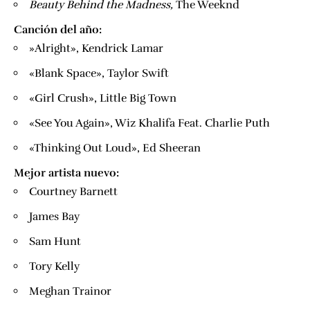
​Beauty Behind the Madness,
​The Weeknd
Canción del año:
​»Alright», Kendrick Lamar
«Blank Space», Taylor Swift
«Girl Crush», Little Big Town
«See You Again», Wiz Khalifa Feat. Charlie Puth
«Thinking Out Loud», Ed Sheeran
Mejor artista nuevo:
Courtney Barnett
​James Bay
Sam Hunt
Tory Kelly
Meghan Trainor