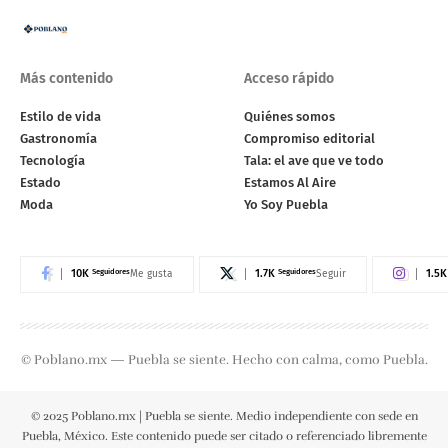
Más contenido
Acceso rápido
Estilo de vida
Quiénes somos
Gastronomía
Compromiso editorial
Tecnología
Tala: el ave que ve todo
Estado
Estamos Al Aire
Moda
Yo Soy Puebla
10K
Seguidores
1.7K
Seguidores
1.5K
Me gusta
Seguir
© Poblano.mx — Puebla se siente. Hecho con calma, como Puebla.
© 2025 Poblano.mx | Puebla se siente. Medio independiente con sede en
Puebla, México. Este contenido puede ser citado o referenciado libremente