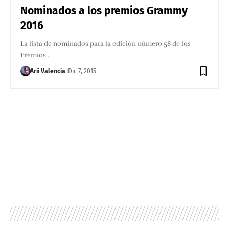
Nominados a los premios Grammy
2016
La lista de nominados para la edición número 58 de los
Premios…
Arii Valencia
Dic 7, 2015