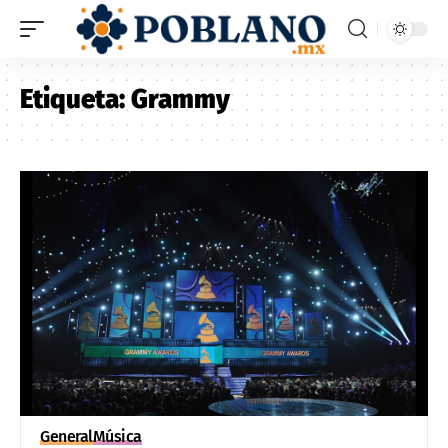
Etiqueta:
Grammy
General
Música