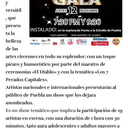
y
versátil
, que
presen
ta la
belleza
de las
artes circenses en todo su esplendor; con un toque
pícaro y humorístico por parte del maestro de
ceremonias «El Diablo» y con la temática «Los 7
Pecados Capitales».
Artistas nacionales e internacionales presentarán al
público de Puebla un show que los dejara
asombrados.
Es un show temático que implica
la participación de 19
artistas en escena, con una duración de 1 hora con 30
minutos. Apto para adolescentes y adultos mayores a