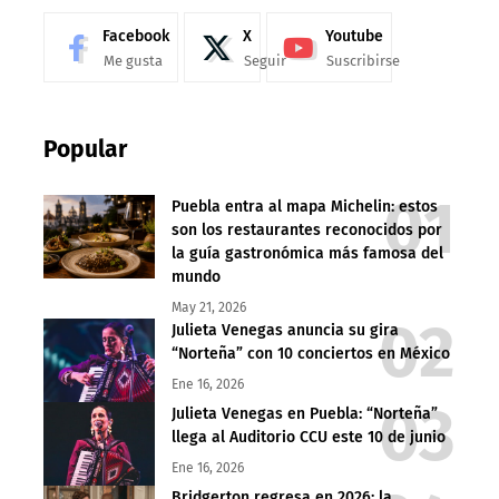
Facebook
X
Youtube
Me gusta
Seguir
Suscribirse
Popular
Puebla entra al mapa Michelin: estos
son los restaurantes reconocidos por
la guía gastronómica más famosa del
mundo
May 21, 2026
Julieta Venegas anuncia su gira
“Norteña” con 10 conciertos en México
Ene 16, 2026
Julieta Venegas en Puebla: “Norteña”
llega al Auditorio CCU este 10 de junio
Ene 16, 2026
Bridgerton regresa en 2026: la