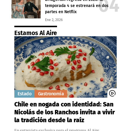
temporada 4 se estrenará en dos
partes en Netflix
Ene 2, 2026
Estamos Al Aire
Estado
Gastronomía
Chile en nogada con identidad: San
Nicolás de los Ranchos invita a vivir
la tradición desde la raíz
En entrevista exclusiva para el programa Al Aire,