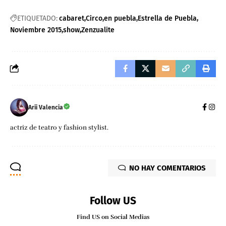
ETIQUETADO:
cabaret
Circo
en puebla
Estrella de Puebla
Noviembre 2015
show
Zenzualite
Arii Valencia
actriz de teatro y fashion stylist.
NO HAY COMENTARIOS
Follow US
Find US on Social Medias