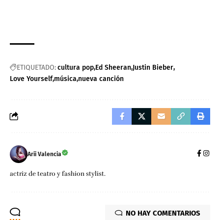
ETIQUETADO:
cultura pop
Ed Sheeran
Justin Bieber
Love Yourself
música
nueva canción
Arii Valencia
actriz de teatro y fashion stylist.
NO HAY COMENTARIOS