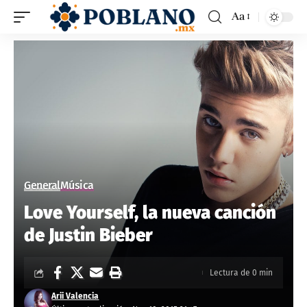
Aa
General
Música
Love Yourself, la nueva canción
de Justin Bieber
Lectura de 0 min
Arii Valencia