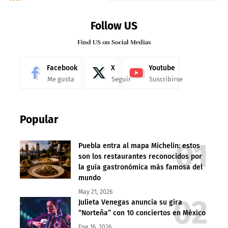
Follow US
Find US on Social Medias
Facebook
X
Youtube
Me gusta
Seguir
Suscribirse
Popular
Puebla entra al mapa Michelin: estos
son los restaurantes reconocidos por
la guía gastronómica más famosa del
mundo
May 21, 2026
Julieta Venegas anuncia su gira
“Norteña” con 10 conciertos en México
Ene 16, 2026