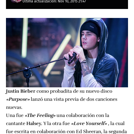
Última actualización: Nov 10, 2015 21:47
Justin Bieber
como probadita de su nuevo disco
«Purpose»
lanzó una vista previa de dos canciones
nuevas.
Una fue
«The Feeling»
una colaboración con la
cantante
Halsey.
Y la otra fue
«Love Yourself» ,
la cual
fue escrita en colaboración con Ed Sheeran, la segunda