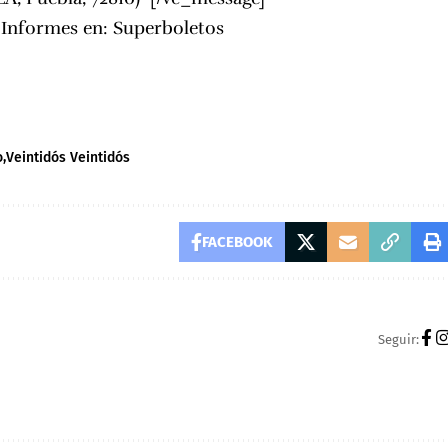
e Informes en:
Superboletos
o
Veintidós Veintidós
FACEBOOK
Seguir: