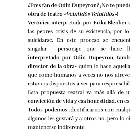
¿Eres fan de Odin Dupeyron? ¡No te pued
obra de teatro
«Veintidós Veintidós»
!
Verónica
interpretada por
Erika Blenher
las peores crisis de su existencia, por l
suicidarse. En este proceso se encue
singular personaje que se hace 
interpretado por Odin Dupeyron, tamb
director de la obra-
quien le hace aquell
que como humanos a veces no nos atrevemo
estamos dispuestos a ver para responsabiliz
Esta propuesta teatral va más allá de 
convicción de vida y esa honestidad, en 
Todos podemos identificarnos con cualqu
algunos les gustará y a otros no, pero lo c
mantenerse indiferente.