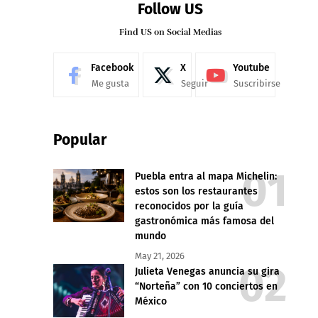
Follow US
Find US on Social Medias
Facebook
X
Youtube
Me gusta
Seguir
Suscribirse
Popular
Puebla entra al mapa Michelin:
estos son los restaurantes
reconocidos por la guía
gastronómica más famosa del
mundo
May 21, 2026
Julieta Venegas anuncia su gira
“Norteña” con 10 conciertos en
México