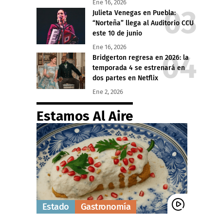
Ene 16, 2026
Julieta Venegas en Puebla:
“Norteña” llega al Auditorio CCU
este 10 de junio
Ene 16, 2026
Bridgerton regresa en 2026: la
temporada 4 se estrenará en
dos partes en Netflix
Ene 2, 2026
Estamos Al Aire
Estado
Gastronomía