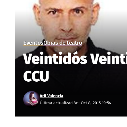
Eventos
Obras de teatro
Veintidós Veint
CCU
Arii Valencia
Última actualización: Oct 8, 2015 19:54