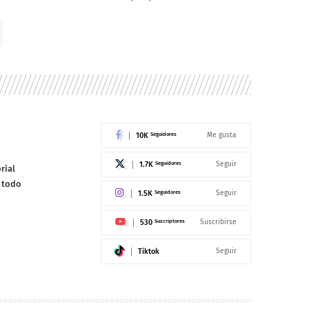
10K
Seguidores
Me gusta
1.7K
Seguidores
Seguir
rial
e todo
1.5K
Seguidores
Seguir
530
Suscriptores
Suscribirse
Tiktok
Seguir