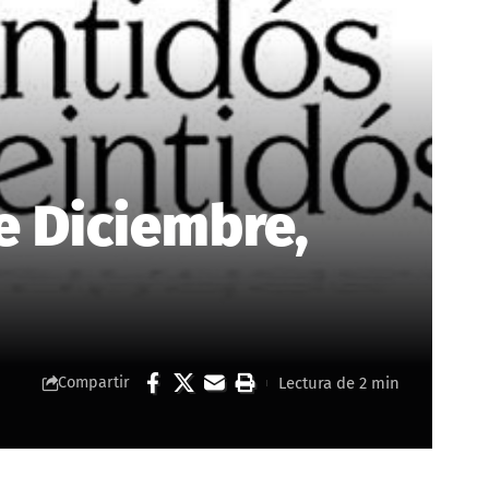
e Diciembre,
Lectura de 2 min
Compartir