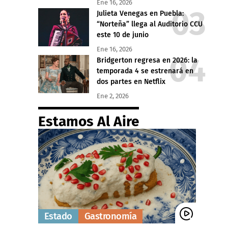
Ene 16, 2026
Julieta Venegas en Puebla:
“Norteña” llega al Auditorio CCU
este 10 de junio
Ene 16, 2026
Bridgerton regresa en 2026: la
temporada 4 se estrenará en
dos partes en Netflix
Ene 2, 2026
Estamos Al Aire
Estado
Gastronomía