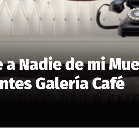
 a Nadie de mi Mue
ntes Galería Café