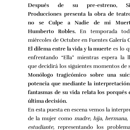
Después de su pre-estreno, Sin
Producciones presenta la obra de teat
no se Culpe a Nadie de mi Muert
Humberto Robles.
En temporada tod
miércoles de Octubre en Fuentes Galería C
El dilema entre la vida y la muerte
es lo q
enfrentando “Ella” mientras espera la 
que decidirá los siguientes momentos de s
Monólogo tragicómico sobre una suic
potencia que mediante la interpretación
fantasmas de su vida relata los porqués 
última decisión.
En esta puesta en escena vemos la interpr
de la mujer como
madre, hija, hermana, 
estudiante,
representando los problem