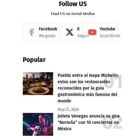
Follow US
Find US on Social Medias
Facebook
X
Youtube
Me gusta
Seguir
Suscribirse
Popular
Puebla entra al mapa Michelin:
estos son los restaurantes
reconocidos por la guía
gastronómica más famosa del
mundo
May 21, 2026
Julieta Venegas anuncia su gira
“Norteña” con 10 conciertos en
México