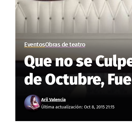
Eventos
Obras de teatro
Que no se Culpe
de Octubre, Fue
Arii Valencia
Última actualización: Oct 8, 2015 21:15