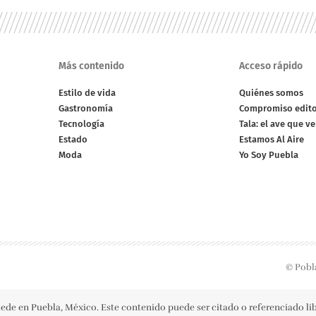
Más contenido
Acceso rápido
Estilo de vida
Quiénes somos
Gastronomía
Compromiso edito
Tecnología
Tala: el ave que v
Estado
Estamos Al Aire
Moda
Yo Soy Puebla
© Pobl
ede en Puebla, México. Este contenido puede ser citado o referenciado l