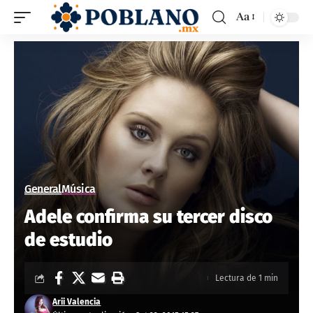
Aa
General
Música
Adele confirma su tercer disco
de estudio
Lectura de 1 min
Arii Valencia