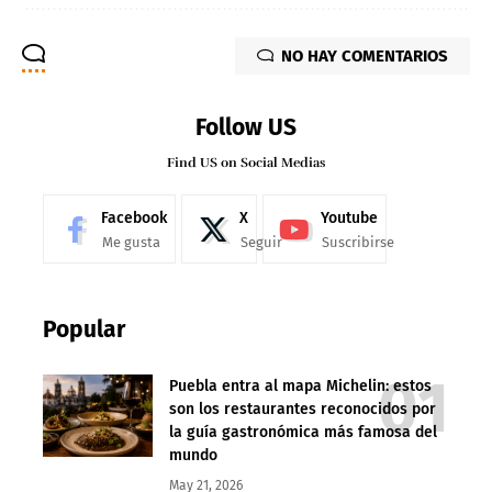
NO HAY COMENTARIOS
Follow US
Find US on Social Medias
Facebook
X
Youtube
Me gusta
Seguir
Suscribirse
Popular
Puebla entra al mapa Michelin: estos
son los restaurantes reconocidos por
la guía gastronómica más famosa del
mundo
May 21, 2026