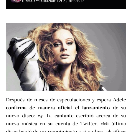
Última actualización: Oct 23, 2015 15:37
Después de meses de especulaciones y espera
Adele
confirma de manera oficial el lanzamiento
de su
nuevo disco:
25.
La cantante escribió acerca de su
nueva música en su cuenta de Twitter. «Mi último
disco habló de un rompimiento y si pudiera clasificar