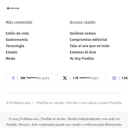
Más contenido
Acceso rápido
Estilo de vida
Quiénes somos
Gastronomía
Compromiso editorial
Tecnología
Tala: el ave que ve todo
Estado
Estamos Al Aire
Moda
Yo Soy Puebla
10K
Seguidores
1.7K
Seguidores
1.5K
Me gusta
Seguir
© Poblano.mx — Puebla se siente. Hecho con calma, como Puebla.
© 2025 Poblano.mx | Puebla se siente. Medio independiente con sede en
Puebla, México. Este contenido puede ser citado o referenciado libremente