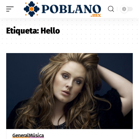
Etiqueta:
Hello
General
Música