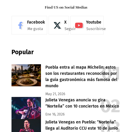
Find US on Social Medias
Facebook
X
Youtube
Me gusta
Seguir
Suscribirse
Popular
Puebla entra al mapa Michelin: estos
son los restaurantes reconocidos por
la guía gastronómica más famosa del
mundo
May 21, 2026
Julieta Venegas anuncia su gira
“Norteña” con 10 conciertos en México
Ene 16, 2026
Julieta Venegas en Puebla: “Norteña”
llega al Auditorio CCU este 10 de junio