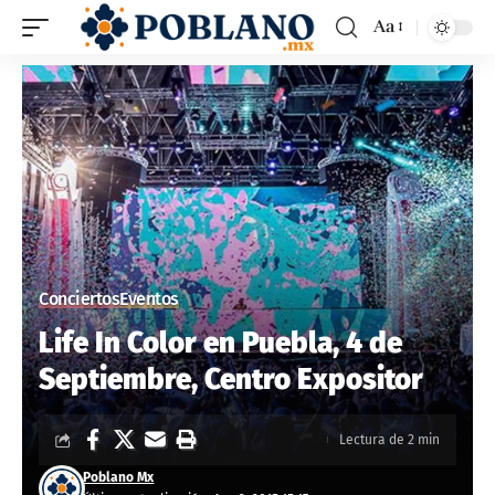
Aa
Conciertos
Eventos
Life In Color en Puebla, 4 de
Septiembre, Centro Expositor
Lectura de 2 min
Poblano Mx