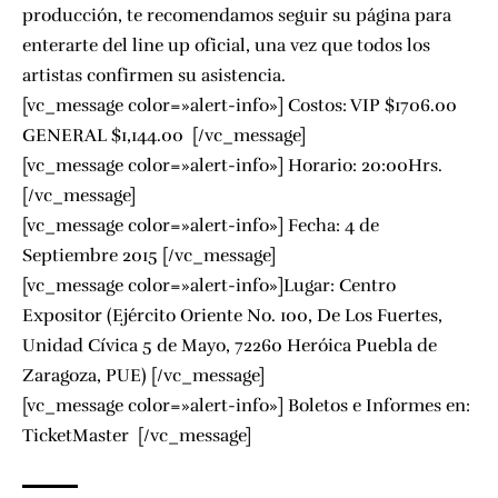
producción, te recomendamos seguir su
página
para
enterarte del line up oficial, una vez que todos los
artistas confirmen su asistencia.
[vc_message color=»alert-info»] Costos: VIP $1706.00
GENERAL $1,144.00
[/vc_message]
[vc_message color=»alert-info»] Horario: 20:00Hrs.
[/vc_message]
[vc_message color=»alert-info»] Fecha: 4 de
Septiembre 2015 [/vc_message]
[vc_message color=»alert-info»]Lugar: Centro
Expositor (Ejército Oriente No. 100, De Los Fuertes,
Unidad Cívica 5 de Mayo, 72260 Heróica Puebla de
Zaragoza, PUE) [/vc_message]
[vc_message color=»alert-info»] Boletos e Informes en:
TicketMaster
[/vc_message]