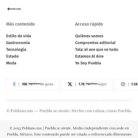
Más contenido
Acceso rápido
Estilo de vida
Quiénes somos
Gastronomía
Compromiso editorial
Tecnología
Tala: el ave que ve todo
Estado
Estamos Al Aire
Moda
Yo Soy Puebla
10K
Seguidores
1.7K
Seguidores
1.5K
Me gusta
Seguir
© Poblano.mx — Puebla se siente. Hecho con calma, como Puebla.
© 2025 Poblano.mx | Puebla se siente. Medio independiente con sede en
Puebla, México. Este contenido puede ser citado o referenciado libremente