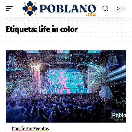
Etiqueta:
life in color
Conciertos
Eventos