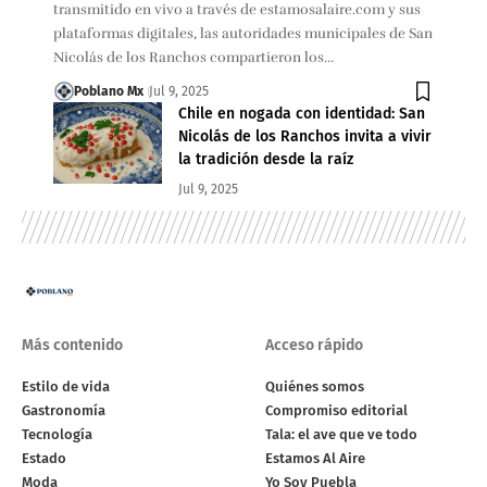
transmitido en vivo a través de estamosalaire.com y sus
plataformas digitales, las autoridades municipales de San
Nicolás de los Ranchos compartieron los…
Poblano Mx
Jul 9, 2025
Chile en nogada con identidad: San
Nicolás de los Ranchos invita a vivir
la tradición desde la raíz
Jul 9, 2025
Más contenido
Acceso rápido
Estilo de vida
Quiénes somos
Gastronomía
Compromiso editorial
Tecnología
Tala: el ave que ve todo
Estado
Estamos Al Aire
Moda
Yo Soy Puebla