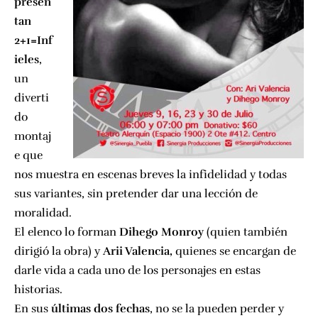
presen
tan
2+1=Inf
ieles
,
un
diverti
do
montaj
e que
nos muestra en escenas breves la infidelidad y todas
sus variantes, sin pretender dar una lección de
moralidad.
El elenco lo forman
Dihego Monroy
(quien también
dirigió la obra) y
Arii Valencia,
quienes se encargan de
darle vida a cada uno de los personajes en estas
historias.
En sus
últimas dos fechas
, no se la pueden perder y