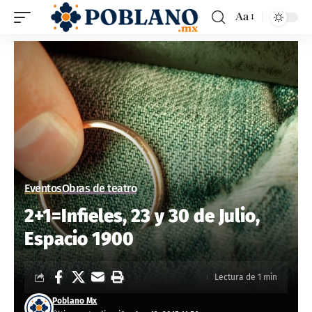
Aa
Eventos
Obras de teatro
2+1=Infieles, 23 y 30 de Julio,
Espacio 1900
Lectura de 1 min
Poblano Mx