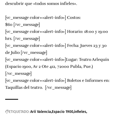
descubrir que «todos somos infieles».
[vc_message color=»alert-info»] Costos:
$60
[/vc_message]
[vc_message color=»alert-info»] Horario: 18:00 y 19:00
hrs. [/vc_message]
[vc_message color=»alert-info»] Fecha: Jueves 23 y 30
de Julio [/vc_message]
[vc_message color=»alert-info»]Lugar: Teatro Arlequín
(Espacio 1900, Av 2 Ote 412, 72000 Publa, Pue.)
[/vc_message]
[vc_message color=»alert-info»] Boletos e Informes en:
Taquillas del teatro. [/vc_message]
ETIQUETADO:
Arii Valencia
Espacio 1900
infieles