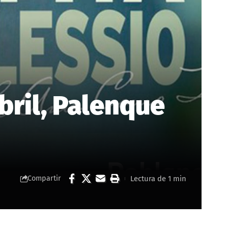
bril, Palenque
Lectura de 1 min
Compartir