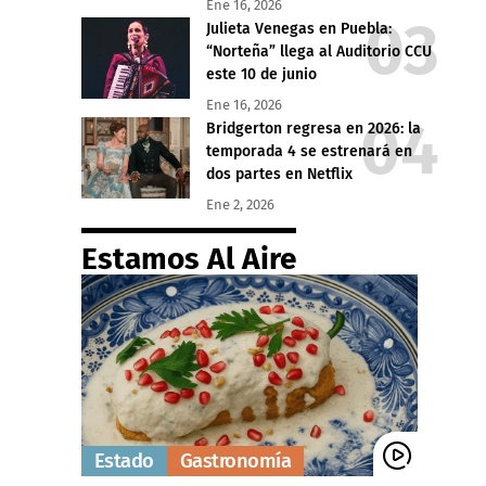
Ene 16, 2026
Julieta Venegas en Puebla:
“Norteña” llega al Auditorio CCU
este 10 de junio
Ene 16, 2026
Bridgerton regresa en 2026: la
temporada 4 se estrenará en
dos partes en Netflix
Ene 2, 2026
Estamos Al Aire
Estado
Gastronomía