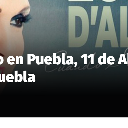
o en Puebla, 11 de A
Puebla