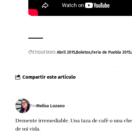
ETIQUETADO:
Abril 2015
Boletos
Feria de Puebla 2015
Compartir este artículo
Melisa Lozano
Por
Demente irremediable. Una taza de café o una c
de mi vida.