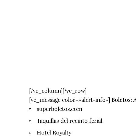
[/vc_column][/vc_row]
[vc_message color=»alert-info»
]
Boletos:
A
superboletos.com
Taquillas del recinto ferial
Hotel Royalty