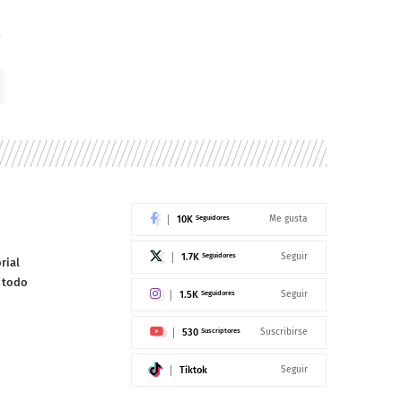
10K
Seguidores
Me gusta
1.7K
Seguidores
Seguir
rial
e todo
1.5K
Seguidores
Seguir
530
Suscriptores
Suscribirse
Tiktok
Seguir