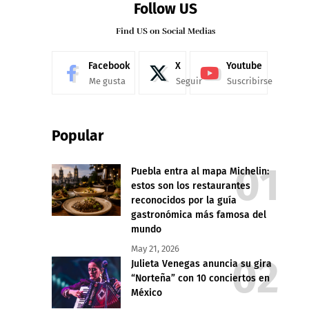
Follow US
Find US on Social Medias
Facebook
X
Youtube
Me gusta
Seguir
Suscribirse
Popular
Puebla entra al mapa Michelin:
estos son los restaurantes
reconocidos por la guía
gastronómica más famosa del
mundo
May 21, 2026
Julieta Venegas anuncia su gira
“Norteña” con 10 conciertos en
México