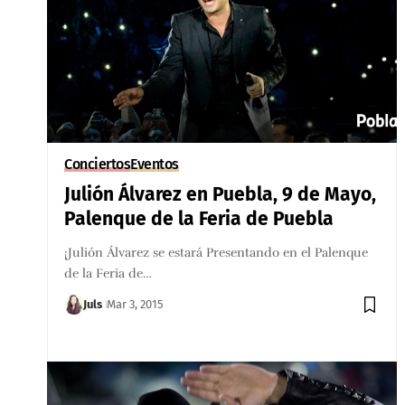
Conciertos
Eventos
Julión Álvarez en Puebla, 9 de Mayo,
Palenque de la Feria de Puebla
¡Julión Álvarez se estará Presentando en el Palenque
de la Feria de…
Juls
Mar 3, 2015