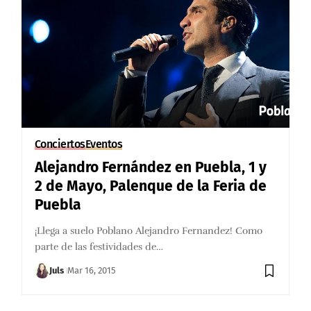
Conciertos
Eventos
Alejandro Fernández en Puebla, 1 y
2 de Mayo, Palenque de la Feria de
Puebla
¡Llega a suelo Poblano Alejandro Fernandez! Como
parte de las festividades de…
Juls
Mar 16, 2015