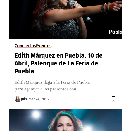
Conciertos
Eventos
Edith Márquez en Puebla, 10 de
Abril, Palenque de La Feria de
Puebla
Edith Márquez llega a la Feria de Puebla
para agasajar a los presentes con…
Juls
Mar 24, 2015