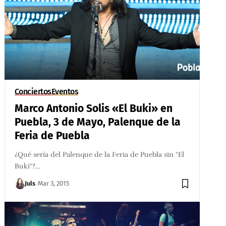
Conciertos
Eventos
Marco Antonio Solis «El Buki» en
Puebla, 3 de Mayo, Palenque de la
Feria de Puebla
¿Qué sería del Palenque de la Feria de Puebla sin "El
Buki"?…
Juls
Mar 3, 2015