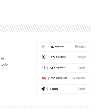
10K
Seguidores
Me gusta
1.7K
Seguidores
Seguir
rial
e todo
1.5K
Seguidores
Seguir
530
Suscriptores
Suscribirse
Tiktok
Seguir