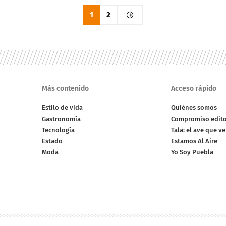
1
2
Más contenido
Acceso rápido
Estilo de vida
Quiénes somos
Gastronomía
Compromiso edito
Tecnología
Tala: el ave que v
Estado
Estamos Al Aire
Moda
Yo Soy Puebla