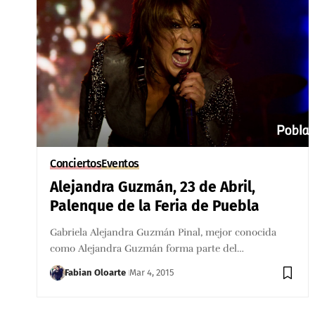
Conciertos
Eventos
Alejandra Guzmán, 23 de Abril,
Palenque de la Feria de Puebla
Gabriela Alejandra Guzmán Pinal, mejor conocida
como Alejandra Guzmán forma parte del…
Fabian Oloarte
Mar 4, 2015