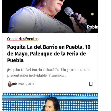
Conciertos
Eventos
Paquita La del Barrio en Puebla, 10
de Mayo, Palenque de la Feria de
Puebla
¡Paquita La Del Barrio visitará Puebla y promete una
presentación inolvidable! Francisca…
Juls
Mar 3, 2015