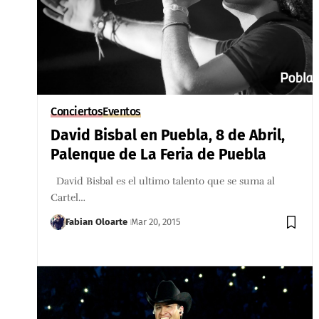
Conciertos
Eventos
David Bisbal en Puebla, 8 de Abril,
Palenque de La Feria de Puebla
David Bisbal es el ultimo talento que se suma al
Cartel…
Fabian Oloarte
Mar 20, 2015