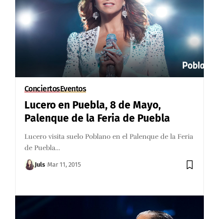
Conciertos
Eventos
Lucero en Puebla, 8 de Mayo,
Palenque de la Feria de Puebla
Lucero visita suelo Poblano en el Palenque de la Feria
de Puebla…
Juls
Mar 11, 2015