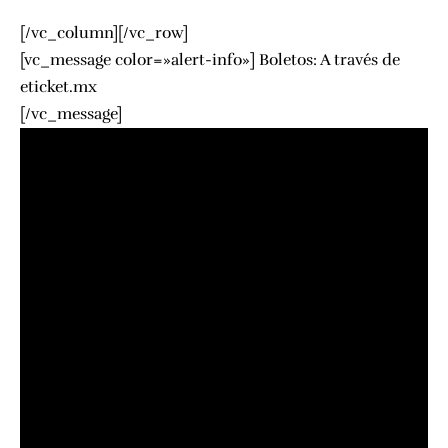
[/vc_column][/vc_row]
[vc_message color=»alert-info»] Boletos: A través de
eticket.mx
[/vc_message]