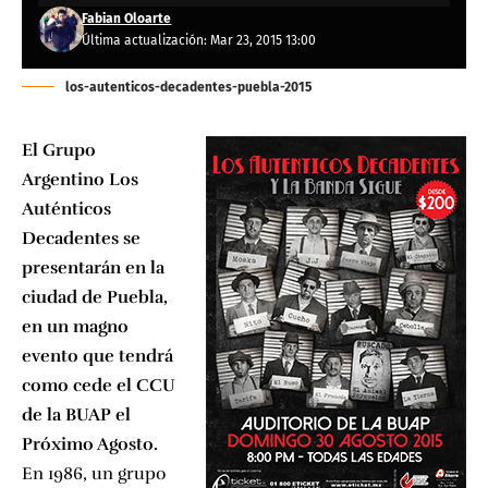
Fabian Oloarte
Última actualización: Mar 23, 2015 13:00
los-autenticos-decadentes-puebla-2015
El Grupo
Argentino Los
Auténticos
Decadentes se
presentarán en la
ciudad de Puebla,
en un magno
evento que tendrá
como cede el CCU
de la BUAP el
Próximo Agosto.
En 1986, un grupo