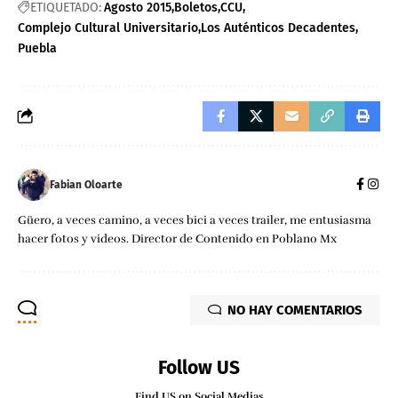
ETIQUETADO:
Agosto 2015
Boletos
CCU
Complejo Cultural Universitario
Los Auténticos Decadentes
Puebla
Fabian Oloarte
Güero, a veces camino, a veces bici a veces trailer, me entusiasma
hacer fotos y videos. Director de Contenido en Poblano Mx
NO HAY COMENTARIOS
Follow US
Find US on Social Medias