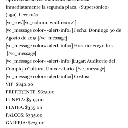
inmediatamente la segunda placa, «Supersónico»
(1991).
Leer más
[vc_row][vc_column width=»1/2″]
[vc_message color=»alert-info»] Fecha: Domingo 30 de
Agosto de 2015 [/vc_message]
[vc_message color=»alert-info»] Horario: 20:30 hrs.
[/vc_message]
[vc_message color=»alert-info»]Lugar:
Auditorio del
Complejo Cultural Universitario
[/vc_message]
[vc_message color=»alert-info»] Costos:
VIP: $840.00
PREFERENTE: $675.00
LUNETA: $505.00
PLATEA: $335.00
PALCOS: $335.00
GALERIA: $225.00