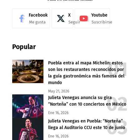
Facebook
X
Youtube
Me gusta
Seguir
Suscribirse
Popular
Puebla entra al mapa Michelin: estos
son los restaurantes reconocidos por
la guía gastronómica más famosa del
mundo
May 21, 2026
Julieta Venegas anuncia su gira
“Norteña” con 10 conciertos en México
Ene 16, 2026
Julieta Venegas en Puebla: “Norteña”
llega al Auditorio CCU este 10 de junio
Ene 16, 2026