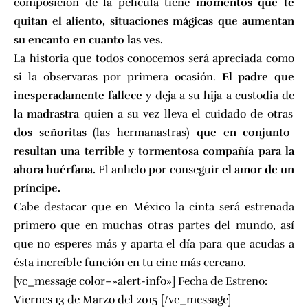
composición de la película tiene
momentos que te
quitan el aliento, situaciones mágicas que aumentan
su encanto en cuanto las ves.
La historia que todos conocemos será apreciada como
si la observaras por primera ocasión.
El padre que
inesperadamente fallece
y deja a su hija a custodia de
la madrastra
quien a su vez lleva el cuidado de otras
dos señoritas
(las hermanastras)
que en conjunto
resultan una terrible y tormentosa compañía para la
ahora huérfana.
El anhelo por conseguir
el amor de un
príncipe.
Cabe destacar que en México la cinta será estrenada
primero que en muchas otras partes del mundo, así
que no esperes más y aparta el día para que acudas a
ésta increíble función en tu cine más cercano.
[vc_message color=»alert-info»] Fecha de Estreno:
Viernes 13 de Marzo del 2015 [/vc_message]