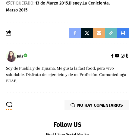
ETIQUETADO:
13 de Marzo 2015
Disney
La Cenicienta
Marzo 2015
Juls
Soy de Puebla y de Tijuana. Me gusta la fast food, pero vivo
saludable. Disfruto del ejercicio y de mi Profesión. Comunicóloga
BUAP.
NO HAY COMENTARIOS
Follow US
Find US on Social Medias