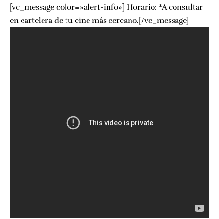
[vc_message color=»alert-info»] Horario: *A consultar
en cartelera de tu cine más cercano.[/vc_message]